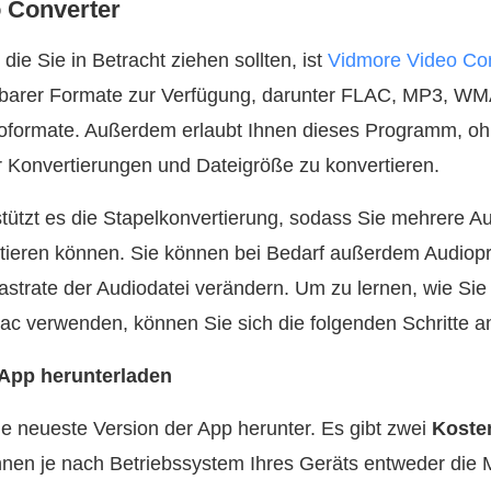
 Converter
ie Sie in Betracht ziehen sollten, ist
Vidmore Video Con
gbarer Formate zur Verfügung, darunter FLAC, MP3, 
ioformate. Außerdem erlaubt Ihnen dieses Programm, o
er Konvertierungen und Dateigröße zu konvertieren.
tützt es die Stapelkonvertierung, sodass Sie mehrere A
ertieren können. Sie können bei Bedarf außerdem Audiop
tastrate der Audiodatei verändern. Um zu lernen, wie Sie
ac verwenden, können Sie sich die folgenden Schritte a
-App herunterladen
e neueste Version der App herunter. Es gibt zwei
Koste
nnen je nach Betriebssystem Ihres Geräts entweder die 