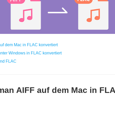
auf dem Mac in FLAC konvertiert
unter Windows in FLAC konvertiert
 und FLAC
e man AIFF auf dem Mac in FL