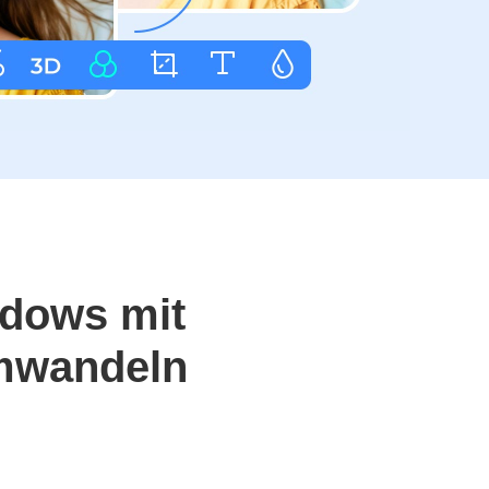
ndows mit
umwandeln