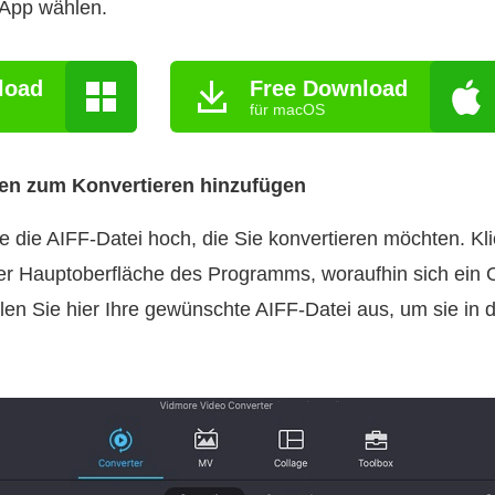
 App wählen.
load
Free Download
für macOS
eien zum Konvertieren hinzufügen
e die AIFF-Datei hoch, die Sie konvertieren möchten. Kli
er Hauptoberfläche des Programms, woraufhin sich ein 
len Sie hier Ihre gewünschte AIFF-Datei aus, um sie in