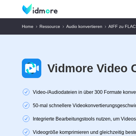
Home
Ressource
Audio konvertieren
AIFF zu FLAC
Vidmore Video 
Video‑/Audiodateien in über 300 Formate konve
50‑mal schnellere Videokonvertierungsgeschwi
Integrierte Bearbeitungstools nutzen, um Videos
Videogröße komprimieren und gleichzeitig beste