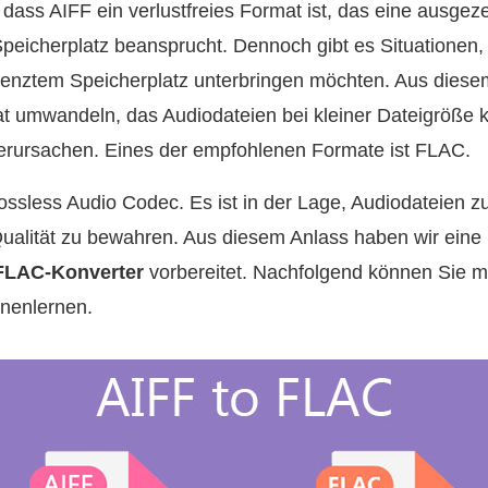
 dass AIFF ein verlustfreies Format ist, das eine ausgez
l Speicherplatz beansprucht. Dennoch gibt es Situationen
renztem Speicherplatz unterbringen möchten. Aus dies
at umwandeln, das Audiodateien bei kleiner Dateigröße 
verursachen. Eines der empfohlenen Formate ist FLAC.
ossless Audio Codec. Es ist in der Lage, Audiodateien 
 Qualität zu bewahren. Aus diesem Anlass haben wir eine 
FLAC-Konverter
vorbereitet. Nachfolgend können Sie m
nenlernen.