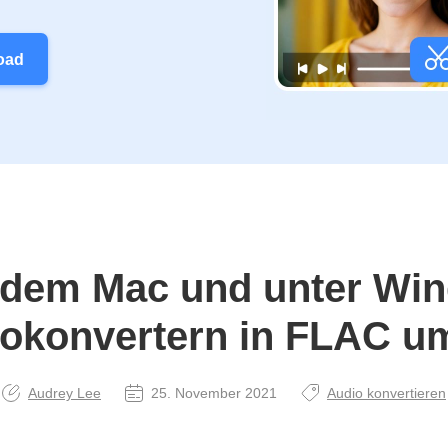
oad
 dem Mac und unter Wi
okonvertern in FLAC 
Audrey Lee
25. November 2021
Audio konvertieren