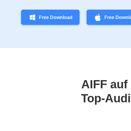
Free Download
Free Downl
AIFF auf
Top-Audi