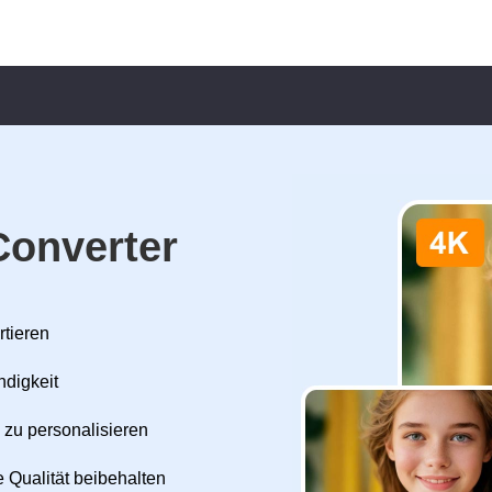
Converter
rtieren
ndigkeit
 zu personalisieren
 Qualität beibehalten