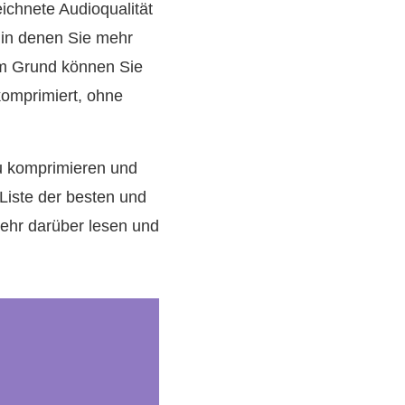
eichnete Audioqualität
, in denen Sie mehr
em Grund können Sie
komprimiert, ohne
zu komprimieren und
Liste der besten und
ehr darüber lesen und