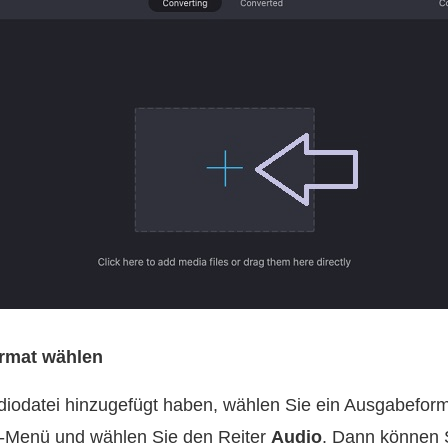
ormat wählen
odatei hinzugefügt haben, wählen Sie ein Ausgabeforma
-Menü und wählen Sie den Reiter
Audio
. Dann können S