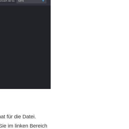
t für die Datei.
ie im linken Bereich