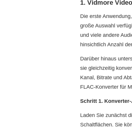
1. Vidmore Video
Die erste Anwendung, d
große Auswahl verfü
und viele andere Aud
hinsichtlich Anzahl d
Darüber hinaus unters
sie gleichzeitig konv
Kanal, Bitrate und Ab
FLAC-Konverter für M
Schritt 1. Konverter
Laden Sie zunächst di
Schaltflächen. Sie kö