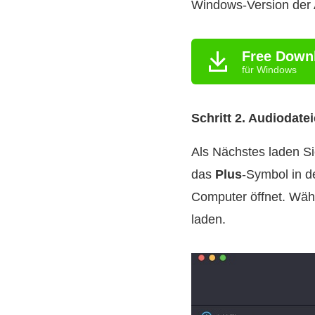
Windows-Version der
Free Down
für Windows
Schritt 2. Audiodat
Als Nächstes laden Si
das
Plus
-Symbol in d
Computer öffnet. Wäh
laden.