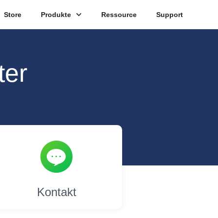
Store
Produkte
Ressource
Support
ter
Kontakt