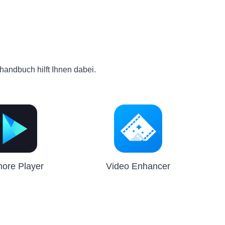
andbuch hilft Ihnen dabei.
ore Player
Video Enhancer