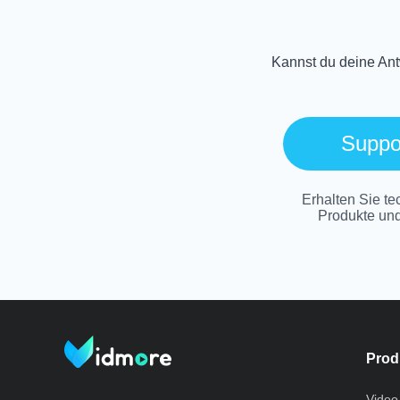
Kannst du deine Antw
Suppo
Erhalten Sie te
Produkte und
Prod
Video