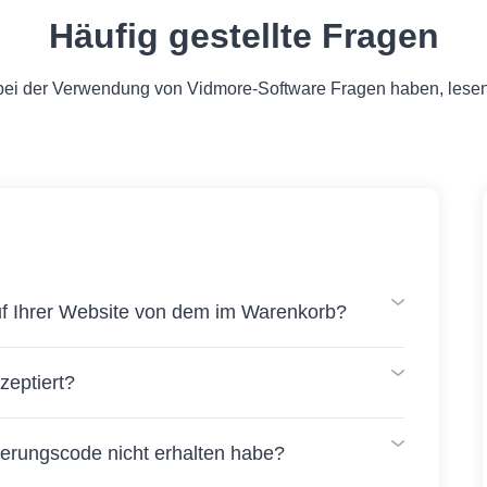
Häufig gestellte Fragen
ei der Verwendung von Vidmore-Software Fragen haben, lesen
uf Ihrer Website von dem im Warenkorb?
eptiert?
rierungscode nicht erhalten habe?