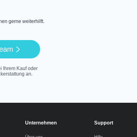
en gerne weiterhilft.
team
ei Ihrem Kauf oder
kerstattung an.
Unternehmen
Support
Über uns
Hilfe