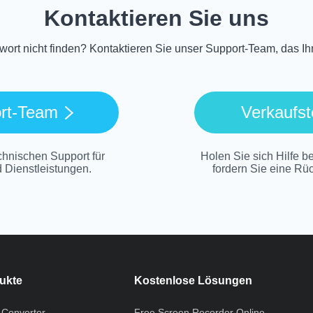
Kontaktieren Sie uns
ort nicht finden? Kontaktieren Sie unser Support-Team, das Ihn
rt-Team
Verkaufs
chnischen Support für
Holen Sie sich Hilfe b
 Dienstleistungen.
fordern Sie eine Rüc
ukte
Kostenlose Lösungen
 Converter
Free Screen Recorder Online