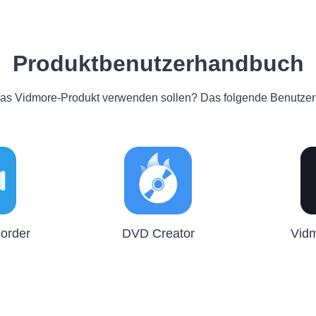
Produktbenutzerhandbuch
 das Vidmore-Produkt verwenden sollen? Das folgende Benutzerh
order
DVD Creator
Vidm