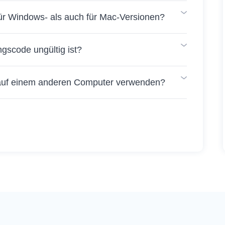
für Windows- als auch für Mac-Versionen?
ngscode ungültig ist?
 auf einem anderen Computer verwenden?