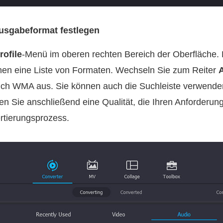
Ausgabeformat festlegen
rofile
-Menü im oberen rechten Bereich der Oberfläche.
hen eine Liste von Formaten. Wechseln Sie zum Reiter
ich WMA aus. Sie können auch die Suchleiste verwenden
len Sie anschließend eine Qualität, die Ihren Anforderun
rtierungsprozess.