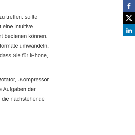
treffen, sollte
eine intuitive
ht bedienen können.
oformate umwandeln,
dass Sie für iPhone,
Rotator, -Kompressor
le Aufgaben der
ie die nachstehende