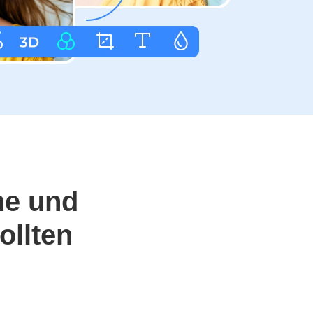
ne und
ollten