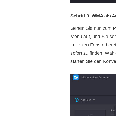
Schritt 3. WMA als 
Gehen Sie nun zum
P
Menü auf, und Sie se
im linken Fensterbere
sofort zu finden. Wäh
starten Sie den Konve