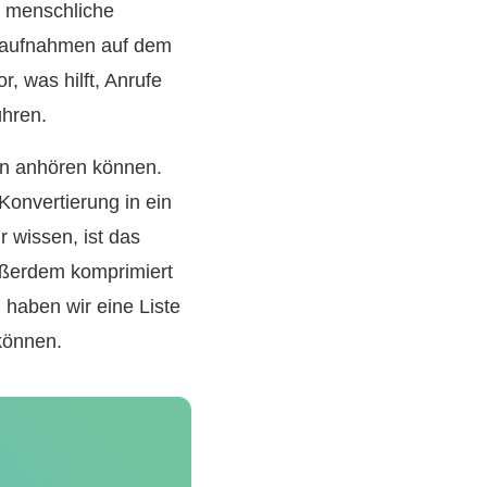
r menschliche
chaufnahmen auf dem
 was hilft, Anrufe
ühren.
en anhören können.
onvertierung in ein
 wissen, ist das
ußerdem komprimiert
 haben wir eine Liste
können.