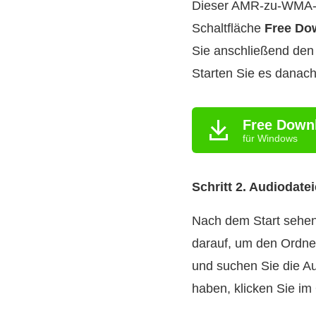
Dieser AMR‑zu‑WMA‑Ko
Schaltfläche
Free Do
Sie anschließend den
Starten Sie es danac
Free Down
für Windows
Schritt 2. Audiodate
Nach dem Start sehen
darauf, um den Ordne
und suchen Sie die Au
haben, klicken Sie im