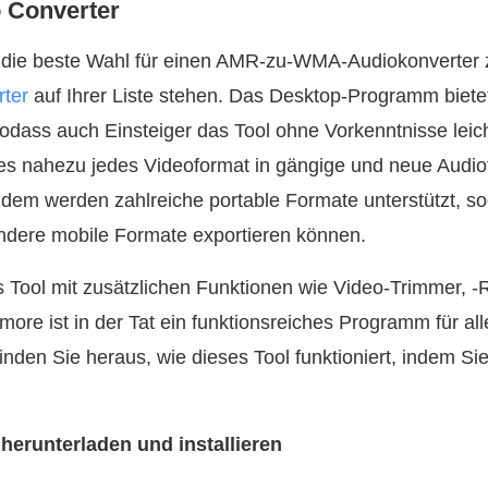
 Converter
die beste Wahl für einen AMR‑zu‑WMA‑Audiokonverter zu 
ter
auf Ihrer Liste stehen. Das Desktop-Programm bietet 
odass auch Einsteiger das Tool ohne Vorkenntnisse leic
es nahezu jedes Videoformat in gängige und neue Audi
Zudem werden zahlreiche portable Formate unterstützt, so
dere mobile Formate exportieren können.
s Tool mit zusätzlichen Funktionen wie Video-Trimmer, -
more ist in der Tat ein funktionsreiches Programm für al
nden Sie heraus, wie dieses Tool funktioniert, indem S
herunterladen und installieren