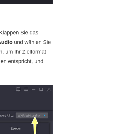
 Klappen Sie das
Audio
und wählen Sie
, um Ihr Zielformat
gen entspricht, und