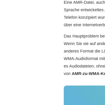
Eine AMR-Datei, auch 
Sprache entwickeltes
Telefon konzipiert wu
über eine Internetver
Das Hauptproblem bes
Wenn Sie sie auf ande
anderes Format die L
WMA‑Audioformat mit 
es Audiodateien, ohne
von
AMR‑zu‑WMA‑Ko