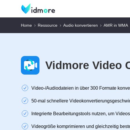
Home
Ressource
Audio konvertieren
AMR in WMA
Vidmore Video 
Video‑/Audiodateien in über 300 Formate konve
50‑mal schnellere Videokonvertierungsgeschwi
Integrierte Bearbeitungstools nutzen, um Videos
Videogröße komprimieren und gleichzeitig beste