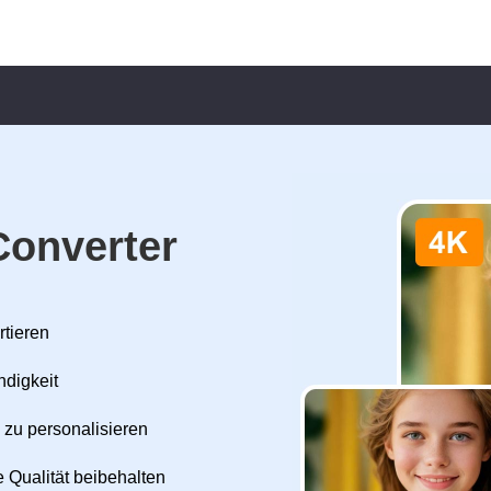
Converter
rtieren
ndigkeit
 zu personalisieren
 Qualität beibehalten