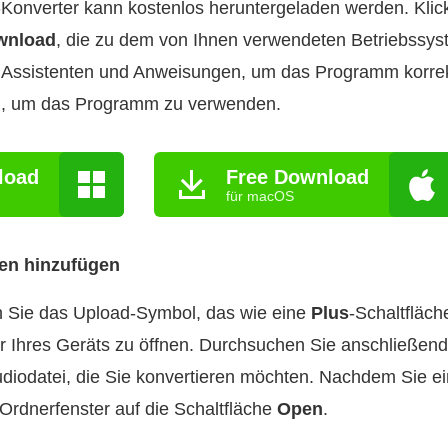
nverter kann kostenlos heruntergeladen werden. Klick
wnload
, die zu dem von Ihnen verwendeten Betriebssys
 Assistenten und Anweisungen, um das Programm korrekt 
h, um das Programm zu verwenden.
load
Free Download
für macOS
ien hinzufügen
 Sie das Upload‑Symbol, das wie eine
Plus
-Schaltfläch
r Ihres Geräts zu öffnen. Durchsuchen Sie anschließend
diodatei, die Sie konvertieren möchten. Nachdem Sie e
 Ordnerfenster auf die Schaltfläche
Open
.