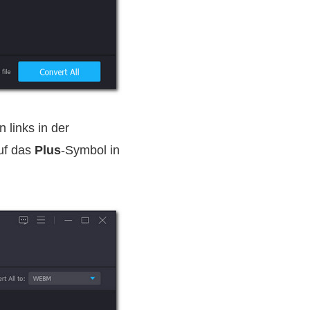
 links in der
auf das
Plus
-Symbol in