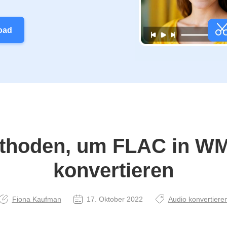
oad
thoden, um FLAC in W
konvertieren
Fiona Kaufman
17. Oktober 2022
Audio konvertiere