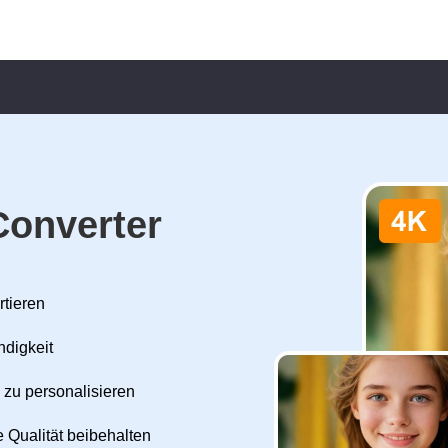
Converter
rtieren
ndigkeit
 zu personalisieren
 Qualität beibehalten