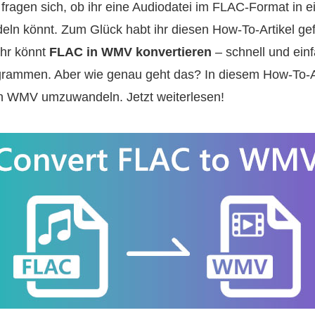
fragen sich, ob ihr eine Audiodatei im FLAC‑Format in e
 könnt. Zum Glück habt ihr diesen How‑To‑Artikel gef
ihr könnt
FLAC in WMV konvertieren
– schnell und einf
rammen. Aber wie genau geht das? In diesem How‑To‑Arti
n WMV umzuwandeln. Jetzt weiterlesen!