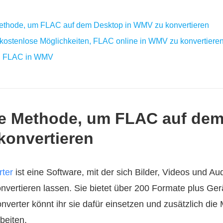
 Methode, um FLAC auf dem Desktop in WMV zu konvertieren
e kostenlose Möglichkeiten, FLAC online in WMV zu konvertiere
zu FLAC in WMV
ste Methode, um FLAC auf de
konvertieren
ter
ist eine Software, mit der sich Bilder, Videos und A
nvertieren lassen. Sie bietet über 200 Formate plus Ger
rter könnt ihr sie dafür einsetzen und zusätzlich die 
beiten.