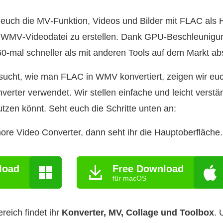
euch die MV‑Funktion, Videos und Bilder mit FLAC als 
 WMV‑Videodatei zu erstellen. Dank GPU‑Beschleunigung
60‑mal schneller als mit anderen Tools auf dem Markt ab
 sucht, wie man FLAC in WMV konvertiert, zeigen wir eu
erter verwendet. Wir stellen einfache und leicht verständ
nutzen könnt. Seht euch die Schritte unten an:
ore Video Converter, dann seht ihr die Hauptoberfläche.
load
Free Download
für macOS
reich findet ihr
Konverter, MV, Collage und Toolbox
. 