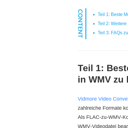
Teil 1: Beste
Teil 2: Weiter
Teil 3: FAQs 
Teil 1: Be
in WMV zu 
Vidmore Video Conver
zahlreiche Formate ko
Als FLAC‑zu‑WMV‑Konve
WMV‑Videodatei bear