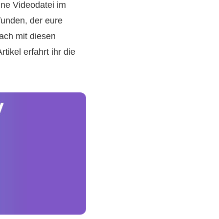
ine Videodatei im
unden, der eure
ach mit diesen
kel erfahrt ihr die