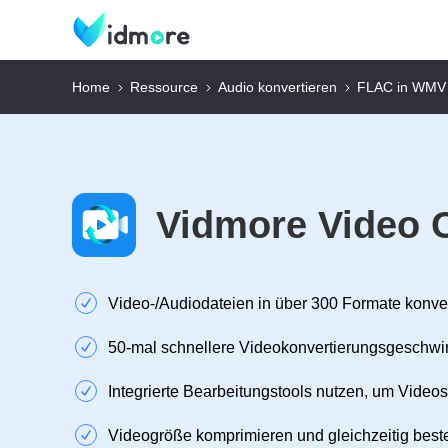
Home
Ressource
Audio konvertieren
FLAC in WMV
Vidmore Video 
Video‑/Audiodateien in über 300 Formate konve
50‑mal schnellere Videokonvertierungsgeschwi
Integrierte Bearbeitungstools nutzen, um Videos
Videogröße komprimieren und gleichzeitig beste