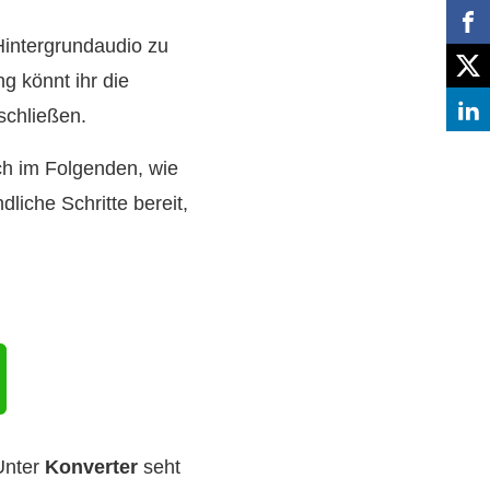
Hintergrundaudio zu
 könnt ihr die
schließen.
ch im Folgenden, wie
liche Schritte bereit,
Unter
Konverter
seht