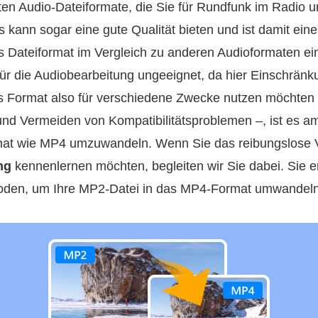
ten Audio-Dateiformate, die Sie für Rundfunk im Radio 
kann sogar eine gute Qualität bieten und ist damit eine 
es Dateiformat im Vergleich zu anderen Audioformaten e
für die Audiobearbeitung ungeeignet, da hier Einschränk
 Format also für verschiedene Zwecke nutzen möchten
nd Vermeiden von Kompatibilitätsproblemen –, ist es am 
rmat wie MP4 umzuwandeln. Wenn Sie das reibungslose 
ng
kennenlernen möchten, begleiten wir Sie dabei. Sie e
hoden, um Ihre MP2-Datei in das MP4-Format umwandel