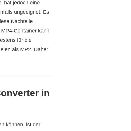
i hat jedoch eine
nfalls ungeeignet. Es
iese Nachteile
er MP4-Container kann
estens für die
ielen als MP2. Daher
onverter in
n können, ist der