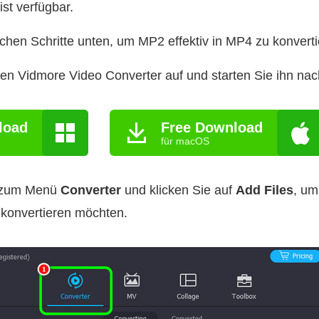
ist verfügbar.
achen Schritte unten, um MP2 effektiv in MP4 zu konverti
n Vidmore Video Converter auf und starten Sie ihn nach 
load
Free Download
für macOS
 zum Menü
Converter
und klicken Sie auf
Add Files
, um
 konvertieren möchten.