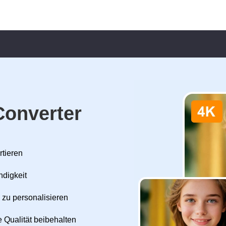
Converter
rtieren
ndigkeit
 zu personalisieren
 Qualität beibehalten