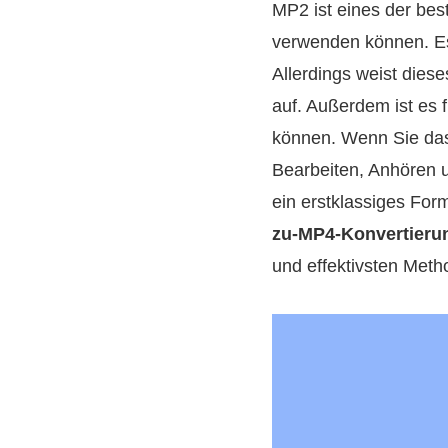
MP2 ist eines der bes
verwenden können. Es 
Allerdings weist dies
auf. Außerdem ist es 
können. Wenn Sie das
Bearbeiten, Anhören u
ein erstklassiges Fo
zu-MP4-Konvertieru
und effektivsten Met