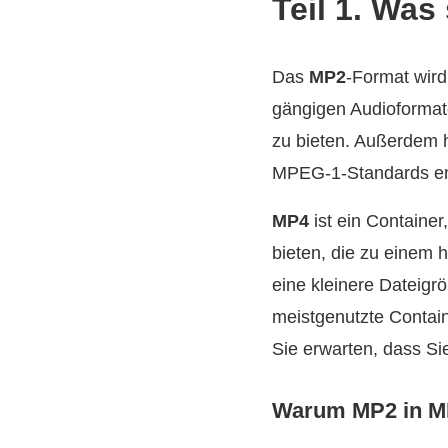
Teil 1. Wa
Das
MP2
-Format wird
gängigen Audioformate
zu bieten. Außerdem h
MPEG-1-Standards en
MP4
ist ein Container
bieten, die zu einem 
eine kleinere Dateigr
meistgenutzte Contain
Sie erwarten, dass S
Warum MP2 in MP