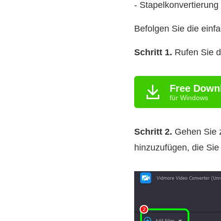
- Stapelkonvertierung 
Befolgen Sie die einf
Schritt 1.
Rufen Sie de
Free Down
für Windows
Schritt 2.
Gehen Sie
hinzuzufügen, die Sie