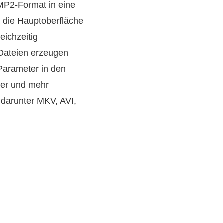
 MP2-Format in eine
 die Hauptoberfläche
eichzeitig
-Dateien erzeugen
Parameter in den
der und mehr
darunter MKV, AVI,