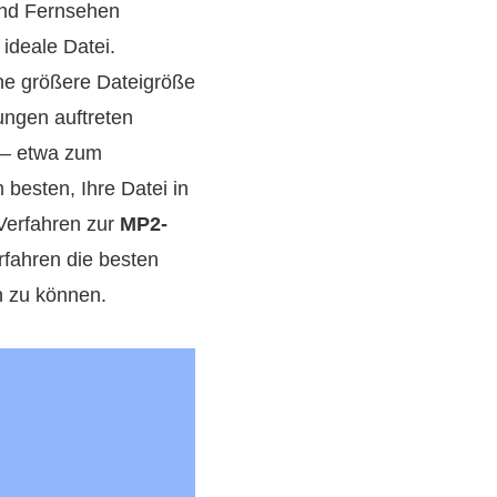
und Fernsehen
ideale Datei.
ine größere Dateigröße
ungen auftreten
 – etwa zum
besten, Ihre Datei in
Verfahren zur
MP2-
rfahren die besten
n zu können.