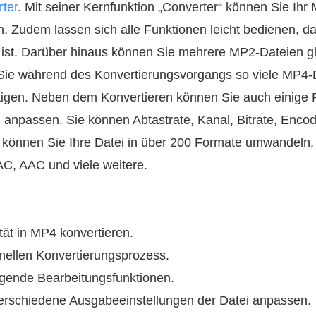
ter
. Mit seiner Kernfunktion „Converter“ können Sie Ihr
 Zudem lassen sich alle Funktionen leicht bedienen, da
et ist. Darüber hinaus können Sie mehrere MP2-Dateien gl
 Sie während des Konvertierungsvorgangs so viele MP4
tigen. Neben dem Konvertieren können Sie auch einige 
 anpassen. Sie können Abtastrate, Kanal, Bitrate, Enco
können Sie Ihre Datei in über 200 Formate umwandeln, 
, AAC und viele weitere.
tät in MP4 konvertieren.
hnellen Konvertierungsprozess.
egende Bearbeitungsfunktionen.
verschiedene Ausgabeeinstellungen der Datei anpassen.