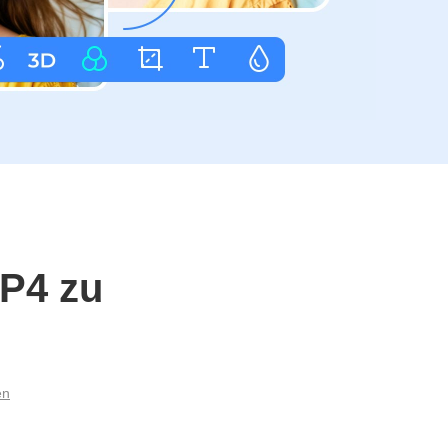
MP4 zu
en