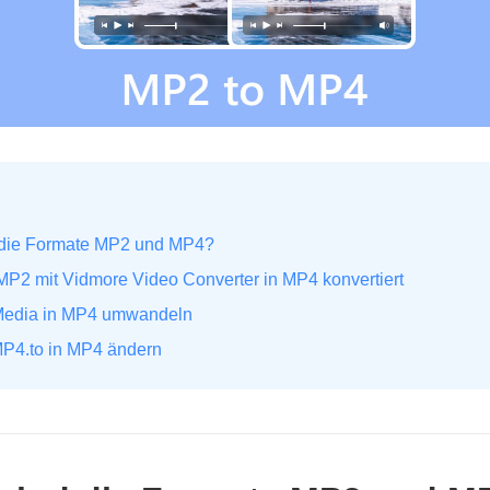
d die Formate MP2 und MP4?
 MP2 mit Vidmore Video Converter in MP4 konvertiert
 Media in MP4 umwandeln
 MP4.to in MP4 ändern