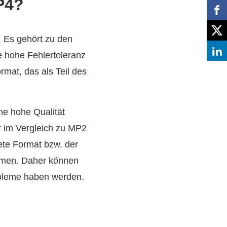
P4?
. Es gehört zu den
e hohe Fehlertoleranz
mat, das als Teil des
ne hohe Qualität
r im Vergleich zu MP2
ete Format bzw. der
ormen. Daher können
obleme haben werden.