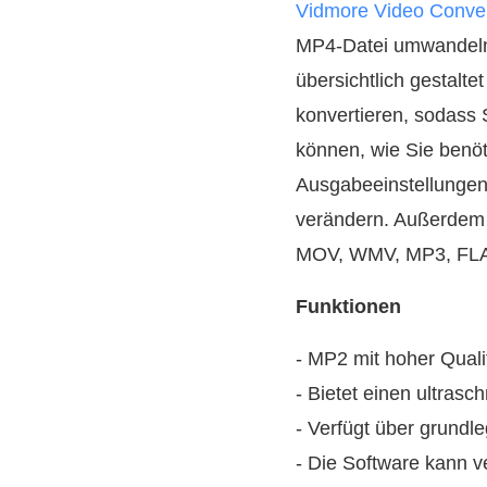
Vidmore Video Conver
MP4-Datei umwandeln.
übersichtlich gestalt
konvertieren, sodass
können, wie Sie benö
Ausgabeeinstellungen
verändern. Außerdem 
MOV, WMV, MP3, FLAC
Funktionen
- MP2 mit hoher Quali
- Bietet einen ultrasc
- Verfügt über grundl
- Die Software kann 