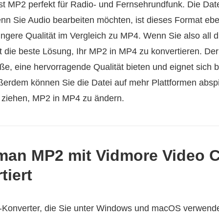
ist MP2 perfekt für Radio- und Fernsehrundfunk. Die Date
n Sie Audio bearbeiten möchten, ist dieses Format ebe
ingere Qualität im Vergleich zu MP4. Wenn Sie also all d
st die beste Lösung, Ihr MP2 in MP4 zu konvertieren. D
ße, eine hervorragende Qualität bieten und eignet sich b
ßerdem können Sie die Datei auf mehr Plattformen absp
ht ziehen, MP2 in MP4 zu ändern.
 man MP2 mit Vidmore Video C
tiert
-Konverter, die Sie unter Windows und macOS verwende