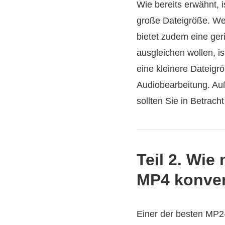
Wie bereits erwähnt, 
große Dateigröße. Wen
bietet zudem eine ger
ausgleichen wollen, i
eine kleinere Dateigrö
Audiobearbeitung. Au
sollten Sie in Betrac
Teil 2. Wie
MP4 konver
Einer der besten MP2