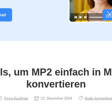
oad
ls, um MP2 einfach in 
konvertieren
Fiona Kaufman
12. Dezember 2024
Audio konvertier