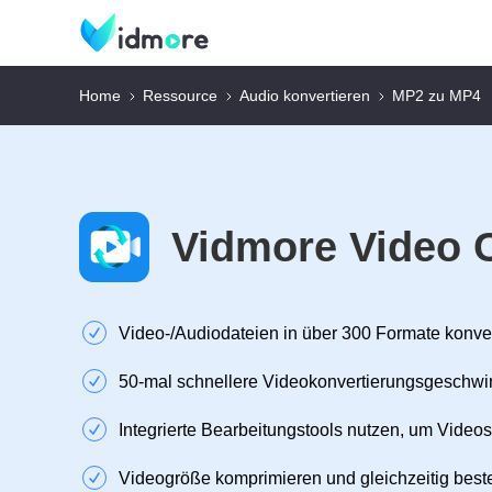
Home
Ressource
Audio konvertieren
MP2 zu MP4
Vidmore Video 
Video‑/Audiodateien in über 300 Formate konve
50‑mal schnellere Videokonvertierungsgeschwi
Integrierte Bearbeitungstools nutzen, um Videos
Videogröße komprimieren und gleichzeitig beste