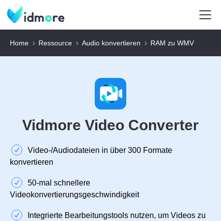
Home
Ressource
Audio konvertieren
RAM zu WMV
Vidmore Video Converter
Video‑/Audiodateien in über 300 Formate
konvertieren
50‑mal schnellere
Videokonvertierungsgeschwindigkeit
Integrierte Bearbeitungstools nutzen, um Videos zu