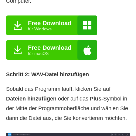
Computer.
Free Download
für Windows
Free Download
für macOS
Schritt 2: WAV-Datei hinzufügen
Sobald das Programm läuft, klicken Sie auf
Dateien hinzufügen
oder auf das
Plus
-Symbol in
der Mitte der Programmoberfläche und wählen Sie
dann die Datei aus, die Sie konvertieren möchten.