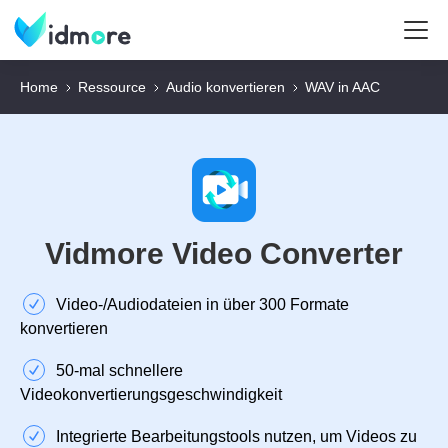
Home
Ressource
Audio konvertieren
WAV in AAC
Vidmore Video Converter
Video‑/Audiodateien in über 300 Formate
konvertieren
50‑mal schnellere
Videokonvertierungsgeschwindigkeit
Integrierte Bearbeitungstools nutzen, um Videos zu