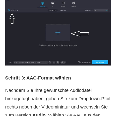
Schritt 3: AAC‑Format wählen
Nachdem Sie Ihre gewünschte Audiodatei
hinzugefügt haben, gehen Sie zum Dropdown‑Pfeil
rechts neben der Videominiatur und wechseln Sie
zum Bereich
Audio
. Wählen Sie AAC aus den