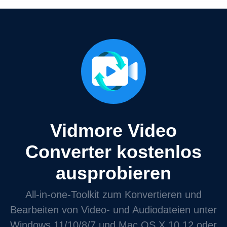
Vidmore Video
Converter kostenlos
ausprobieren
All‑in‑one‑Toolkit zum Konvertieren und
Bearbeiten von Video‑ und Audiodateien unter
Windows 11/10/8/7 und Mac OS X 10.12 oder