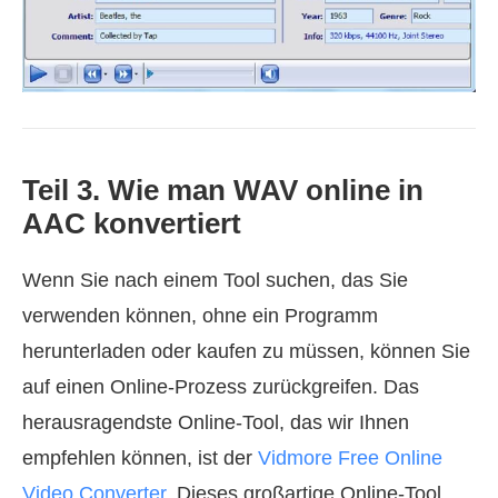
Teil 3. Wie man WAV online in
AAC konvertiert
Wenn Sie nach einem Tool suchen, das Sie
verwenden können, ohne ein Programm
herunterladen oder kaufen zu müssen, können Sie
auf einen Online‑Prozess zurückgreifen. Das
herausragendste Online‑Tool, das wir Ihnen
empfehlen können, ist der
Vidmore Free Online
Video Converter
. Dieses großartige Online‑Tool