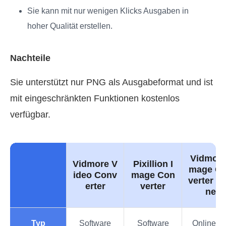
Sie kann mit nur wenigen Klicks Ausgaben in
hoher Qualität erstellen.
Nachteile
Sie unterstützt nur PNG als Ausgabeformat und ist
mit eingeschränkten Funktionen kostenlos
verfügbar.
Vidmore
Vidmore V
Pixillion I
mage C
ideo Conv
mage Con
verter On
erter
verter
ne
Typ
Software
Software
Onlinetoo