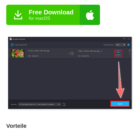
Free Download
für macOS
Vorteile