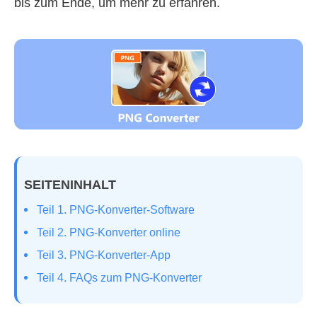
bis zum Ende, um mehr zu erfahren.
SEITENINHALT
Teil 1. PNG‑Konverter‑Software
Teil 2. PNG‑Konverter online
Teil 3. PNG‑Konverter‑App
Teil 4. FAQs zum PNG‑Konverter