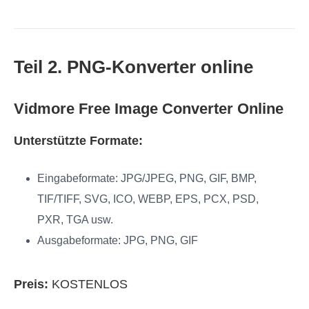
Teil 2. PNG‑Konverter online
Vidmore Free Image Converter Online
Unterstützte Formate:
Eingabeformate: JPG/JPEG, PNG, GIF, BMP,
TIF/TIFF, SVG, ICO, WEBP, EPS, PCX, PSD,
PXR, TGA usw.
Ausgabeformate: JPG, PNG, GIF
Preis:
KOSTENLOS