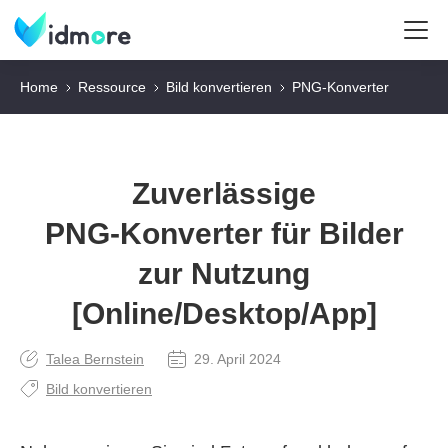
Home
Ressource
Bild konvertieren
PNG‑Konverter
Zuverlässige
PNG‑Konverter für Bilder
zur Nutzung
[Online/Desktop/App]
Talea Bernstein
29. April 2024
Bild konvertieren