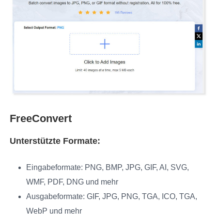
FreeConvert
Unterstützte Formate:
Eingabeformate: PNG, BMP, JPG, GIF, AI, SVG,
WMF, PDF, DNG und mehr
Ausgabeformate: GIF, JPG, PNG, TGA, ICO, TGA,
WebP und mehr