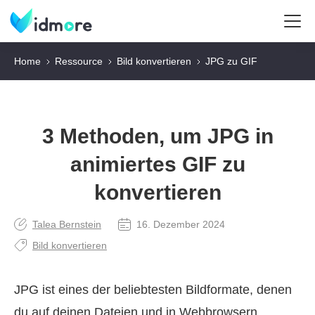
Home
Ressource
Bild konvertieren
JPG zu GIF
3 Methoden, um JPG in
animiertes GIF zu
konvertieren
Talea Bernstein
16. Dezember 2024
Bild konvertieren
JPG ist eines der beliebtesten Bildformate, denen
du auf deinen Dateien und in Webbrowsern