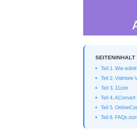
SEITENINHALT
Teil 1. Wie wäh
Teil 2. Vidmore 
Teil 3. 11zon
Teil 4. AConvert
Teil 5. OnlineCo
Teil 6. FAQs zu