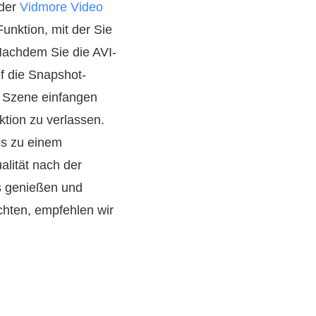
 der
Vidmore Video
unktion, mit der Sie
 Nachdem Sie die AVI-
f die Snapshot-
ne Szene einfangen
ktion zu verlassen.
es zu einem
alität nach der
os genießen und
hten, empfehlen wir