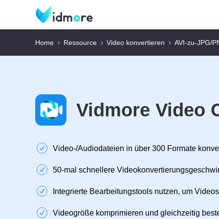
Home
Ressource
Video konvertieren
AVI-zu-JPG/P
Vidmore Video 
Video‑/Audiodateien in über 300 Formate konve
50‑mal schnellere Videokonvertierungsgeschwi
Integrierte Bearbeitungstools nutzen, um Videos
Videogröße komprimieren und gleichzeitig beste