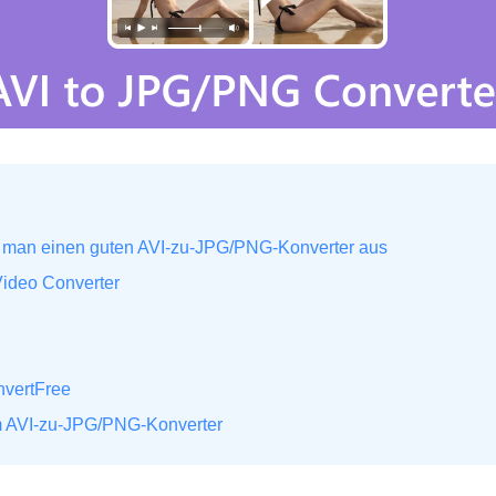
lt man einen guten AVI-zu-JPG/PNG-Konverter aus
Video Converter
nvertFree
m AVI-zu-JPG/PNG-Konverter