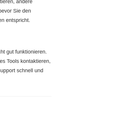
tieren, andere
bevor Sie den
n entspricht.
t gut funktionieren.
s Tools kontaktieren,
Support schnell und