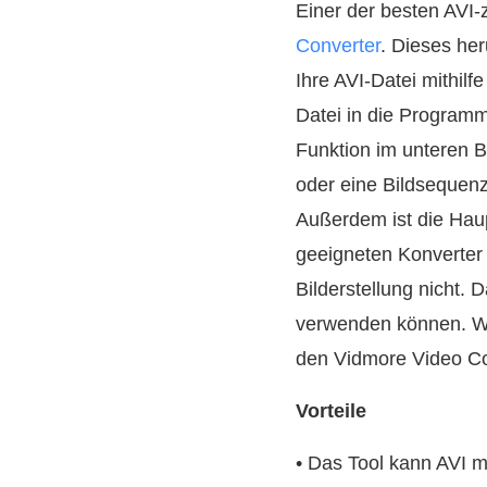
Einer der besten AVI-
Converter
. Dieses he
Ihre AVI-Datei mithil
Datei in die Program
Funktion im unteren B
oder eine Bildsequenz
Außerdem ist die Hau
geeigneten Konverter 
Bilderstellung nicht. 
verwenden können. We
den Vidmore Video Co
Vorteile
• Das Tool kann AVI 