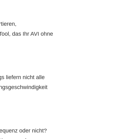
tieren,
ool, das Ihr AVI ohne
liefern nicht alle
ungsgeschwindigkeit
equenz oder nicht?