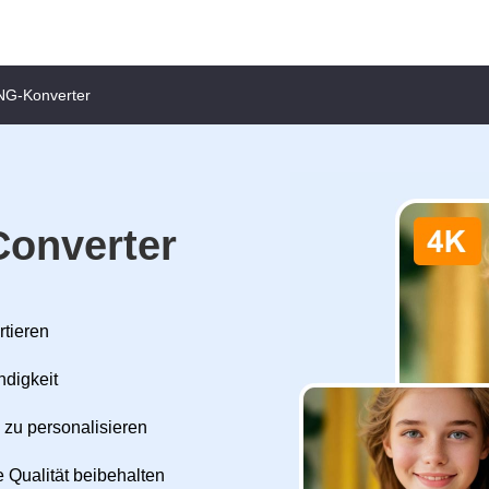
NG-Konverter
Converter
rtieren
ndigkeit
 zu personalisieren
 Qualität beibehalten