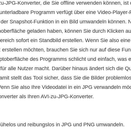
zu-JPG-Konverter, die Sie offline verwenden können, ist
runterladbare Programm verfügt über eine Video-Player-F
fe der Snapshot-Funktion in ein Bild umwandeln können.
moberfläche geladen haben, können Sie durch Klicken au
ereich sofort ein Standbild erstellen. Wenn Sie also ei
 erstellen möchten, brauchen Sie sich nur auf diese Fun
ptoberfläche des Programms schlicht und einfach, was 
für alle Nutzer macht. Darüber hinaus ändert sich die Qu
Damit stellt das Tool sicher, dass Sie die Bilder probleml
nn Sie also Ihre Videodatei in ein JPG verwandeln möc
nverter als Ihren AVI‑zu‑JPG‑Konverter.
mühelos und reibungslos in JPG und PNG umwandeln.