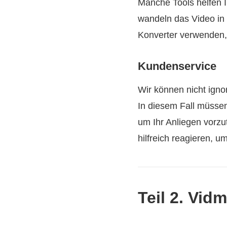
Manche Tools helfen I
wandeln das Video in 
Konverter verwenden, 
Kundenservice
Wir können nicht igno
In diesem Fall müsse
um Ihr Anliegen vorzu
hilfreich reagieren, 
Teil 2. Vid