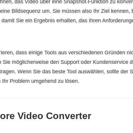
hnen, das Video über eine Snapshot-Funktion zu konver
eine Bildsequenz um. Sie müssen also Ihr Ziel kennen, 
damit Sie ein Ergebnis erhalten, das Ihren Anforderunge
rieren, dass einige Tools aus verschiedenen Gründen nich
n Sie möglicherweise den Support oder Kundenservice de
tragen. Wenn Sie das beste Tool auswählen, sollte der 
um Ihr Problem umgehend zu lösen.
more Video Converter