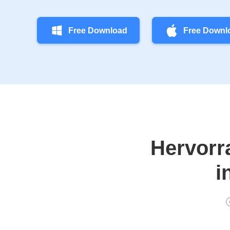
Free Download
Free Downl
Hervorr
i