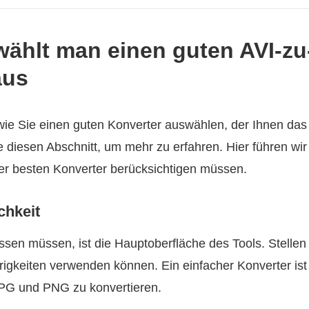
e wählt man einen guten AVI-
aus
wie Sie einen guten Konverter auswählen, der Ihnen da
e diesen Abschnitt, um mehr zu erfahren. Hier führen wir 
er besten Konverter berücksichtigen müssen.
chkeit
ssen müssen, ist die Hauptoberfläche des Tools. Stellen 
igkeiten verwenden können. Ein einfacher Konverter ist h
JPG und PNG zu konvertieren.