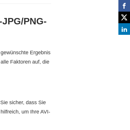
zu-JPG/PNG-
s gewünschte Ergebnis
alle Faktoren auf, die
Sie sicher, dass Sie
ilfreich, um Ihre AVI-