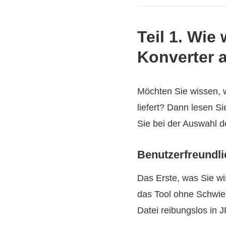
Teil 1. Wi
Konverter 
Möchten Sie wissen, 
liefert? Dann lesen Si
Sie bei der Auswahl d
Benutzerfreundli
Das Erste, was Sie wi
das Tool ohne Schwier
Datei reibungslos in 