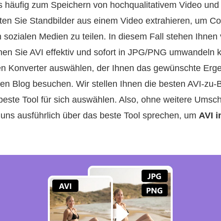
as häufig zum Speichern von hochqualitativem Video un
en Sie Standbilder aus einem Video extrahieren, um Co
in sozialen Medien zu teilen. In diesem Fall stehen Ihne
enen Sie AVI effektiv und sofort in JPG/PNG umwandeln 
en Konverter auswählen, der Ihnen das gewünschte Ergebn
sen Blog besuchen. Wir stellen Ihnen die besten AVI-zu-B
 beste Tool für sich auswählen. Also, ohne weitere Ums
 uns ausführlich über das beste Tool sprechen, um
AVI 