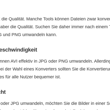
st die Qualität. Manche Tools können Dateien zwar konver
 aber die Qualität. Suchen Sie daher immer nach einem T
JPG und PNG umwandeln kann.
eschwindigkeit
nnen AVI effektiv in JPG oder PNG umwandeln. Allerdings 
Bei der Wahl eines Konverters sollten Sie die Konvertier
es für alle Nutzer bequemer ist.
cht
oder JPG umwandeln, möchten Sie die Bilder in einer S