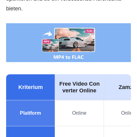
bieten.
Free Video Con
Kriterium
Zamza
verter Online
Plattform
Online
Online