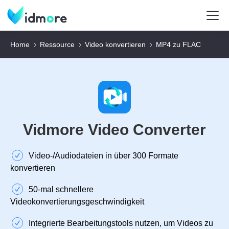
Home
Ressource
Video konvertieren
MP4 zu FLAC
Vidmore Video Converter
Video‑/Audiodateien in über 300 Formate
konvertieren
50‑mal schnellere
Videokonvertierungsgeschwindigkeit
Integrierte Bearbeitungstools nutzen, um Videos zu