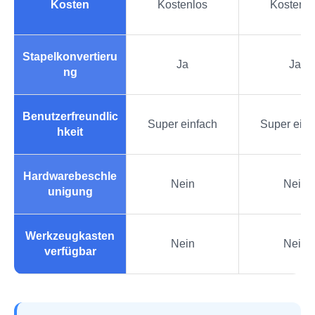
Kosten
Kostenlos
Kostenlo
Stapelkonvertieru
Ja
Ja
ng
Benutzerfreundlic
Super einfach
Super einf
hkeit
Hardwarebeschle
Nein
Nein
unigung
Werkzeugkasten
Nein
Nein
verfügbar