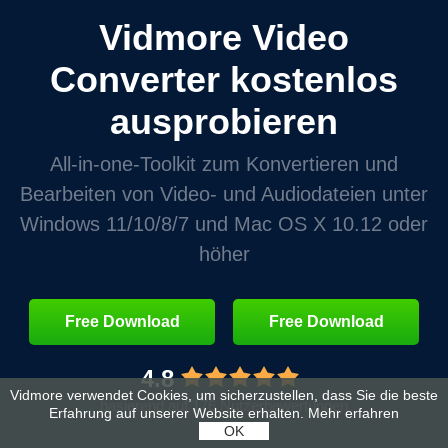
Vidmore Video
Converter kostenlos
ausprobieren
All‑in‑one‑Toolkit zum Konvertieren und
Bearbeiten von Video‑ und Audiodateien unter
Windows 11/10/8/7 und Mac OS X 10.12 oder
höher
Free Download
Free Download
4.8
Vidmore verwendet Cookies, um sicherzustellen, dass Sie die beste
basierend auf 176 Nutzerbewertungen
Erfahrung auf unserer Website erhalten.
Mehr erfahren
OK