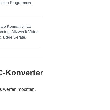
isten Programmen.
le Kompatibilität,
ming, Allzweck‑Video
 ältere Geräte.
C-Konverter
s werfen möchten,