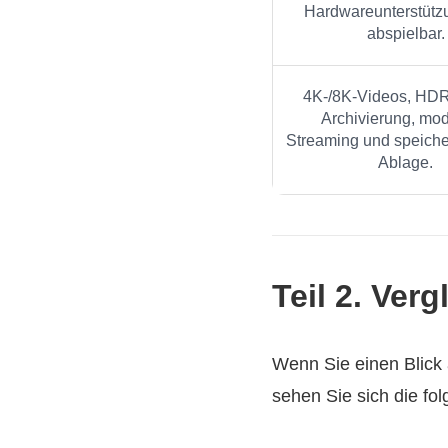
Hardwareunterstützu
abspielbar.
4K-/8K‑Videos, HDR‑
Archivierung, mo
Streaming und speiche
Ablage.
Teil 2. Ver
Wenn Sie einen Blick
sehen Sie sich die fol