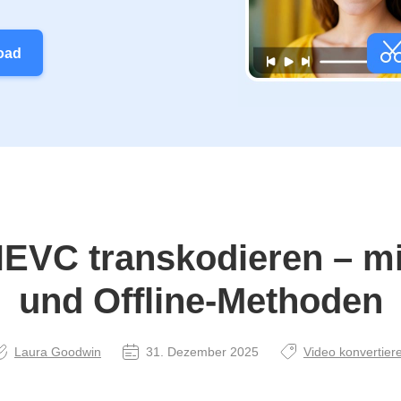
oad
EVC transkodieren – mi
und Offline-Methoden
Laura Goodwin
31. Dezember 2025
Video konvertier