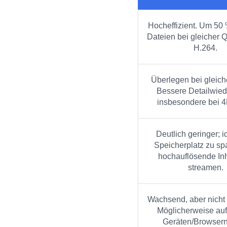
Hocheffizient. Um 50 
Dateien bei gleicher Q
H.264.
Überlegen bei gleiche
Bessere Detailwied
insbesondere bei 
Deutlich geringer; i
Speicherplatz zu sp
hochauflösende Inh
streamen.
Wachsend, aber nicht 
Möglicherweise auf
Geräten/Browser