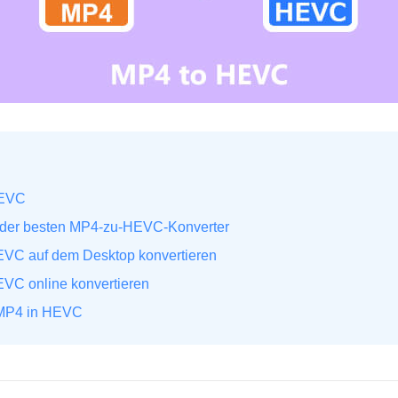
HEVC
ch der besten MP4-zu-HEVC-Konverter
HEVC auf dem Desktop konvertieren
EVC online konvertieren
 MP4 in HEVC