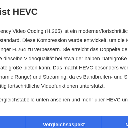
 ist HEVC
ency Video Coding (H.265) ist ein moderner/fortschrittli
tandard. Diese Kompression wurde entwickelt, um die K
ger H.264 zu verbessern. Sie erreicht das Doppelte de
e dieselbe Videoqualität bei etwa der halben Dateigröße
 Dateigröße bieten kann. Das macht HEVC besonders wertv
namic Range) und Streaming, da es Bandbreiten- und S
tig fortschrittliche Videofunktionen unterstützt.
Vergleichstabelle unten ansehen und mehr über HEVC un
Vergleichsaspekt