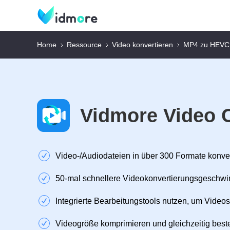
Home
Ressource
Video konvertieren
MP4 zu HEVC
Vidmore Video 
Video‑/Audiodateien in über 300 Formate konve
50‑mal schnellere Videokonvertierungsgeschwi
Integrierte Bearbeitungstools nutzen, um Videos
Videogröße komprimieren und gleichzeitig beste