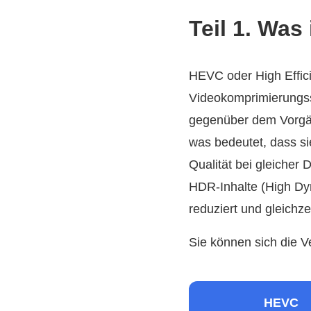
Teil 1. Was
HEVC oder High Effici
Videokomprimierungss
gegenüber dem Vorgän
was bedeutet, dass si
Qualität bei gleicher
HDR-Inhalte (High Dy
reduziert und gleichzei
Sie können sich die 
HEVC