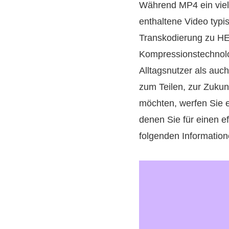
Während MP4 ein viels
enthaltene Video typi
Transkodierung zu HEV
Kompressionstechnolog
Alltagsnutzer als auch
zum Teilen, zur Zukun
möchten, werfen Sie ei
denen Sie für einen e
folgenden Informatio