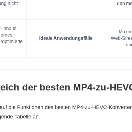
ng nicht
den me
Inhalte,
Maxima
dernes
Ideale Anwendungsfälle
Web‑Strea
roptimierte
und
gleich der besten MP4-zu-HEV
 auf die Funktionen des besten MP4-zu-HEVC-Konverter
gende Tabelle an.