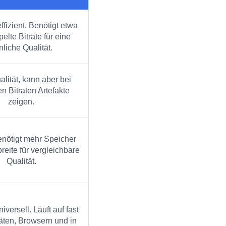
fizient. Benötigt etwa
elte Bitrate für eine
nliche Qualität.
lität, kann aber bei
en Bitraten Artefakte
zeigen.
enötigt mehr Speicher
eite für vergleichbare
Qualität.
versell. Läuft auf fast
äten, Browsern und in