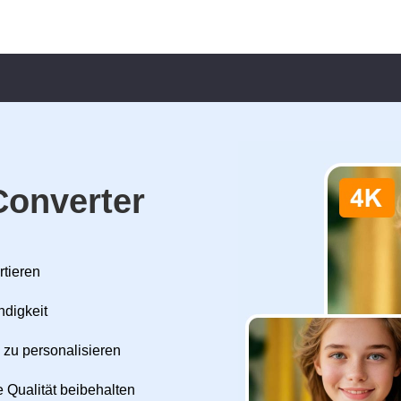
Converter
rtieren
ndigkeit
 zu personalisieren
 Qualität beibehalten