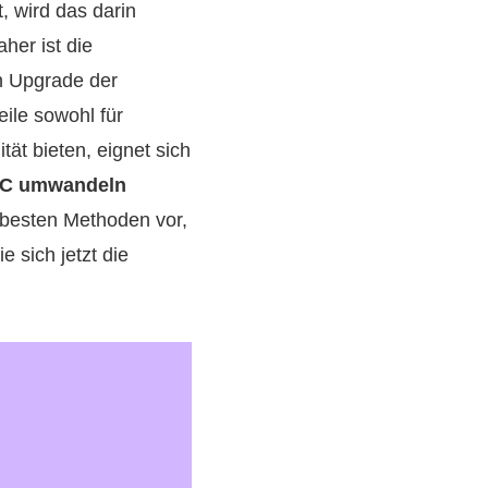
, wird das darin
her ist die
in Upgrade der
eile sowohl für
tät bieten, eignet sich
VC umwandeln
e besten Methoden vor,
 sich jetzt die