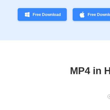
Free Download
Free Downl
MP4 in H