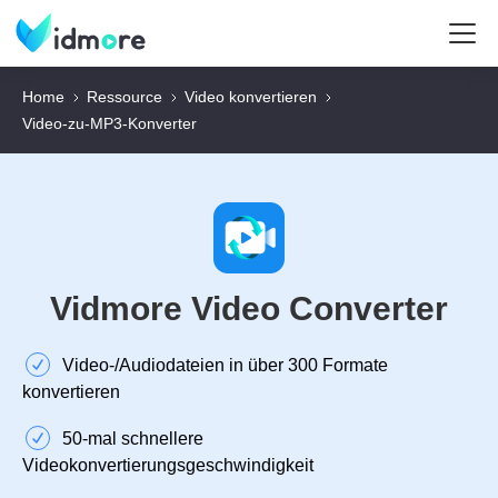
Home
Ressource
Video konvertieren
Video‑zu‑MP3‑Konverter
Vidmore Video Converter
Video‑/Audiodateien in über 300 Formate
konvertieren
50‑mal schnellere
Videokonvertierungsgeschwindigkeit