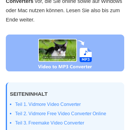
Converters
vor, die Sie online sowie auf Windows
oder Mac nutzen können. Lesen Sie also bis zum
Ende weiter.
SEITENINHALT
Teil 1. Vidmore Video Converter
Teil 2. Vidmore Free Video Converter Online
Teil 3. Freemake Video Converter