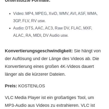
Unterstützte Formate:
Video: MP4, MPEG, XviD, WMV, AVI, ASF, WMA,
3GP, FLV, RV usw.
Audio: DTS, AAC, AC3, Raw DV, FLAC, MXF,
ALAC, RA, MIDI, DV Audio usw.
Konvertierungsgeschwindigkeit:
Sie hängt von
der Auflösung und der Länge des Videos ab. Die
Konvertierung eines großen 4K-Videos dauert
länger als die kürzerer Dateien.
Preis:
KOSTENLOS
VLC Media Player ist ein großartiges Tool, um
MP3-Audio aus Videos zu extrahieren. VLC ist