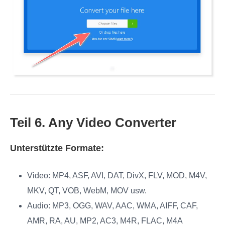
Teil 6. Any Video Converter
Unterstützte Formate:
Video: MP4, ASF, AVI, DAT, DivX, FLV, MOD, M4V,
MKV, QT, VOB, WebM, MOV usw.
Audio: MP3, OGG, WAV, AAC, WMA, AIFF, CAF,
AMR, RA, AU, MP2, AC3, M4R, FLAC, M4A