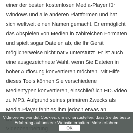
einer der besten kostenlosen Media-Player für
Windows und alle anderen Plattformen und hat
sich weltweit einen Namen gemacht. Er ermöglicht
das Abspielen von Medien in zahlreichen Formaten
und spielt sogar Dateien ab, die Ihr Gerät
möglicherweise nicht nativ unterstützt. Er ist auch
eine ausgezeichnete Wahl, wenn Sie Dateien in
hoher Auflösung konvertieren möchten. Mit Hilfe
dieses Tools können Sie verschiedene
Medientypen konvertieren, einschließlich HD-Video
zu MP3. Aufgrund seines primären Zwecks als
Media-Player fehlt es ihm jedoch etwas an
Vidmore verwendet Cookies, um sicherzustellen, dass Sie die beste
Benutzerfreundlichkeit im Bereich Audio- und
Erfahrung auf unserer Website erhalten.
Mehr erfahren
OK
Videobearbeitung.