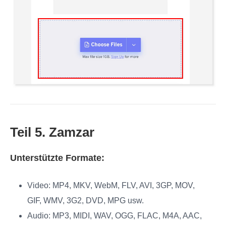
Teil 5. Zamzar
Unterstützte Formate:
Video: MP4, MKV, WebM, FLV, AVI, 3GP, MOV,
GIF, WMV, 3G2, DVD, MPG usw.
Audio: MP3, MIDI, WAV, OGG, FLAC, M4A, AAC,