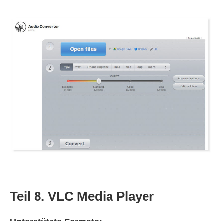
Teil 8. VLC Media Player