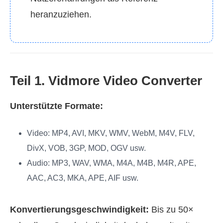
heranzuziehen.
Teil 1. Vidmore Video Converter
Unterstützte Formate:
Video
: MP4, AVI, MKV, WMV, WebM, M4V, FLV,
DivX, VOB, 3GP, MOD, OGV usw.
Audio
: MP3, WAV, WMA, M4A, M4B, M4R, APE,
AAC, AC3, MKA, APE, AIF usw.
Konvertierungsgeschwindigkeit:
Bis zu 50×