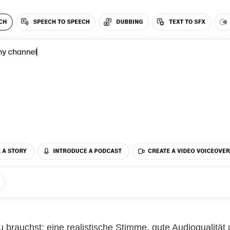
du brauchst: eine realistische Stimme, gute Audioqualitä