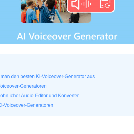
t man den besten KI-Voiceover-Generator aus
-Voiceover-Generatoren
öhnlicher Audio-Editor und Konverter
 KI-Voiceover-Generatoren