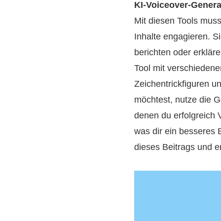
KI-Voiceover-Genera
Mit diesen Tools mus
Inhalte engagieren. S
berichten oder erklär
Tool mit verschieden
Zeichentrickfiguren u
möchtest, nutze die Gel
denen du erfolgreich 
was dir ein besseres 
dieses Beitrags und e