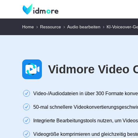
Home
Ressource
Audio bearbeiten
KI-Voiceover-G
Vidmore Video 
Video‑/Audiodateien in über 300 Formate konve
50‑mal schnellere Videokonvertierungsgeschwi
Integrierte Bearbeitungstools nutzen, um Videos
Videogröße komprimieren und gleichzeitig beste