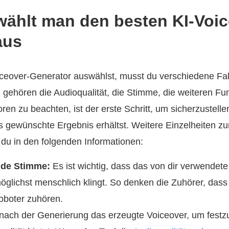
 wählt man den besten KI-Voi
aus
ceover-Generator auswählst, musst du verschiedene Fa
 gehören die Audioqualität, die Stimme, die weiteren Fu
ren zu beachten, ist der erste Schritt, um sicherzustell
 gewünschte Ergebnis erhältst. Weitere Einzelheiten z
t du in den folgenden Informationen:
nde Stimme:
Es ist wichtig, dass das von dir verwendete
glichst menschlich klingt. So denken die Zuhörer, dass 
boter zuhören.
ach der Generierung das erzeugte Voiceover, um festzu