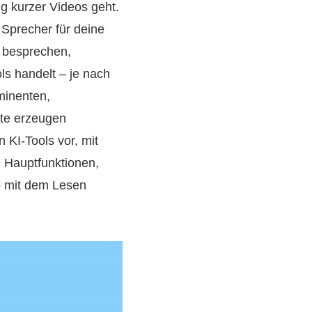
g kurzer Videos geht.
Sprecher für deine
a besprechen,
ls handelt – je nach
minenten,
lte erzeugen
n KI-Tools vor, mit
e Hauptfunktionen,
so mit dem Lesen