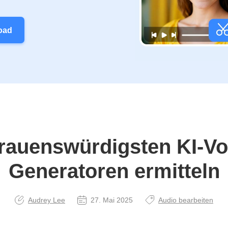
oad
trauenswürdigsten KI-Vo
Generatoren ermitteln
Audrey Lee
27. Mai 2025
Audio bearbeiten