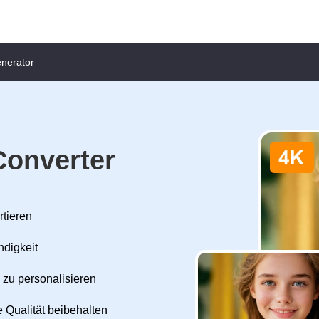
enerator
Converter
rtieren
ndigkeit
 zu personalisieren
 Qualität beibehalten