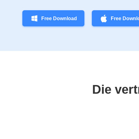
Free Download
Free Downl
Die ver