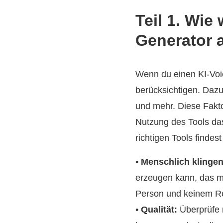
Teil 1. Wie
Generator 
Wenn du einen KI-Voi
berücksichtigen. Dazu
und mehr. Diese Fakto
Nutzung des Tools das
richtigen Tools findes
•
Menschlich klinge
erzeugen kann, das mö
Person und keinem Ro
•
Qualität:
Überprüfe n