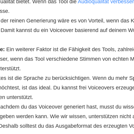
alität bietet. Wenn das Tool die
Audioqualität verbesse
sse.
er reinen Generierung wäre es von Vorteil, wenn das KI
. Damit kannst du ein Voiceover basierend auf deinem 
e:
Ein weiterer Faktor ist die Fähigkeit des Tools, zahlre
esser, wenn das Tool verschiedene Stimmen von echten
terstützt.
es ist die Sprache zu berücksichtigen. Wenn du mehr S
chtest, ist das ideal. Du kannst frei Voiceovers erzeug
n unterstützt.
achdem du das Voiceover generiert hast, musst du wiss
geben werden kann. Wie wir wissen, unterstützen nicht 
 Deshalb solltest du das Ausgabeformat des erzeugten V