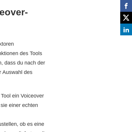
ceover-
ktoren
nktionen des Tools
en, dass du nach der
ur Auswahl des
 Tool ein Voiceover
sie einer echten
stellen, ob es eine