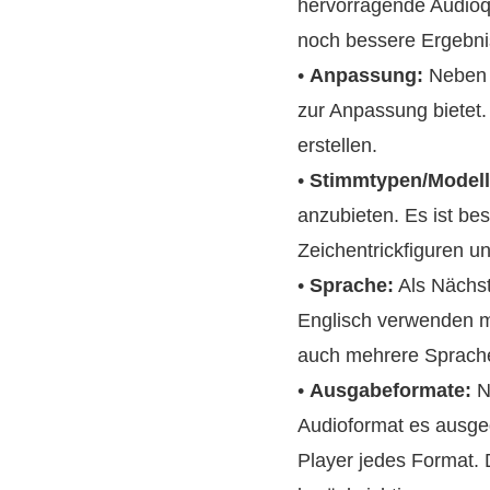
hervorragende Audioqu
noch bessere Ergebni
•
Anpassung:
Neben d
zur Anpassung bietet
erstellen.
•
Stimmtypen/Modell
anzubieten. Es ist b
Zeichentrickfiguren un
•
Sprache:
Als Nächst
Englisch verwenden mö
auch mehrere Sprache
•
Ausgabeformate:
N
Audioformat es ausge
Player jedes Format.