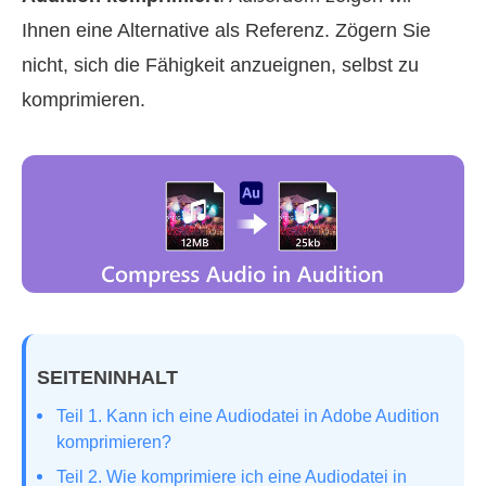
Ihnen eine Alternative als Referenz. Zögern Sie
nicht, sich die Fähigkeit anzueignen, selbst zu
komprimieren.
SEITENINHALT
Teil 1. Kann ich eine Audiodatei in Adobe Audition
komprimieren?
Teil 2. Wie komprimiere ich eine Audiodatei in