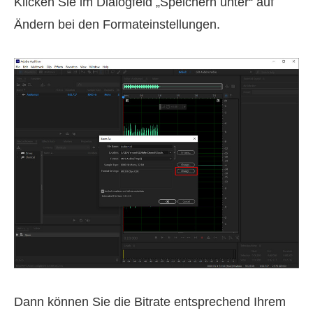
Klicken Sie im Dialogfeld „Speichern unter“ auf
Ändern bei den Formateinstellungen.
Dann können Sie die Bitrate entsprechend Ihrem