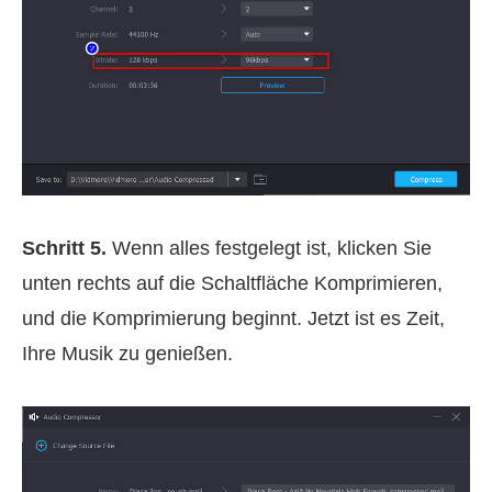
Schritt 5.
Wenn alles festgelegt ist, klicken Sie
unten rechts auf die Schaltfläche Komprimieren,
und die Komprimierung beginnt. Jetzt ist es Zeit,
Ihre Musik zu genießen.