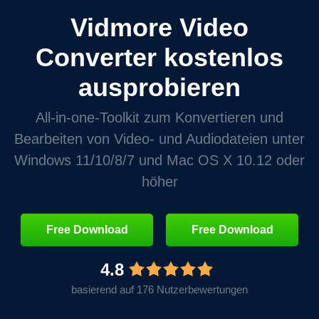
Vidmore Video
Converter kostenlos
ausprobieren
All‑in‑one‑Toolkit zum Konvertieren und
Bearbeiten von Video‑ und Audiodateien unter
Windows 11/10/8/7 und Mac OS X 10.12 oder
höher
Free Download
Free Download
4.8
basierend auf 176 Nutzerbewertungen