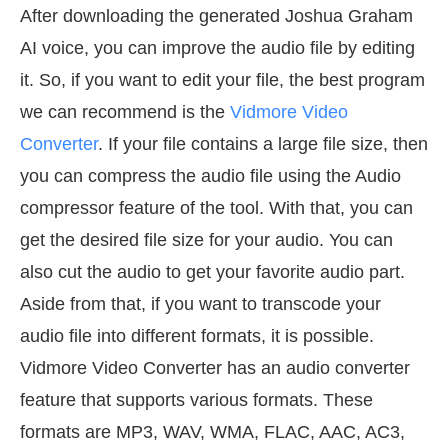
After downloading the generated Joshua Graham
AI voice, you can improve the audio file by editing
it. So, if you want to edit your file, the best program
we can recommend is the
Vidmore Video
Converter
. If your file contains a large file size, then
you can compress the audio file using the Audio
compressor feature of the tool. With that, you can
get the desired file size for your audio. You can
also cut the audio to get your favorite audio part.
Aside from that, if you want to transcode your
audio file into different formats, it is possible.
Vidmore Video Converter has an audio converter
feature that supports various formats. These
formats are MP3, WAV, WMA, FLAC, AAC, AC3,