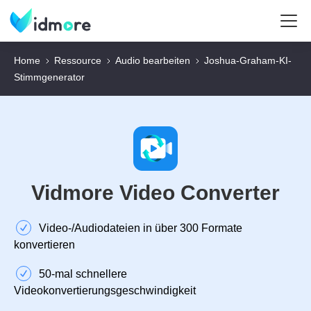
Home
Ressource
Audio bearbeiten
Joshua-Graham-KI-
Stimmgenerator
Vidmore Video Converter
Video‑/Audiodateien in über 300 Formate
konvertieren
50‑mal schnellere
Videokonvertierungsgeschwindigkeit