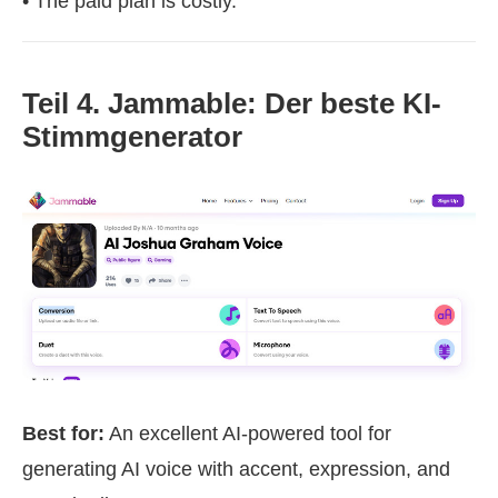
• The paid plan is costly.
Teil 4. Jammable: Der beste KI-
Stimmgenerator
Best for:
An excellent AI-powered tool for
generating AI voice with accent, expression, and