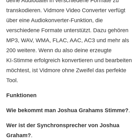
deine Audiodatei in verschiedene Formate zu
transkodieren. Vidmore Video Converter verfügt
über eine Audiokonverter‑Funktion, die
verschiedene Formate unterstützt. Dazu gehören
MP3, WAV, WMA, FLAC, AAC, AC3 und mehr als
200 weitere. Wenn du also deine erzeugte
KI‑Stimme erfolgreich konvertieren und bearbeiten
möchtest, ist Vidmore ohne Zweifel das perfekte
Tool.
Funktionen
Wie bekommt man Joshua Grahams Stimme?
.
Wer ist der Synchronsprecher von Joshua
Graham?
.