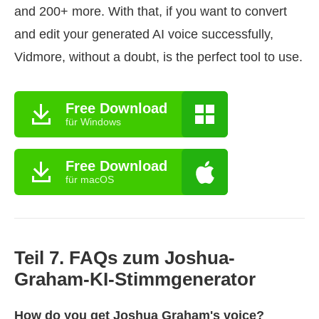
and 200+ more. With that, if you want to convert
and edit your generated AI voice successfully,
Vidmore, without a doubt, is the perfect tool to use.
Free Download
für Windows
Free Download
für macOS
Teil 7. FAQs zum Joshua-
Graham-KI-Stimmgenerator
How do you get Joshua Graham's voice?