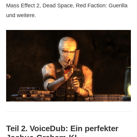
Mass Effect 2, Dead Space, Red Faction: Guerilla
und weitere.
Teil 2. VoiceDub: Ein perfekter