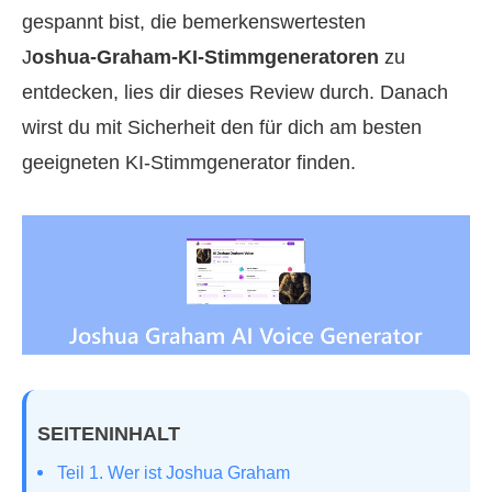
gespannt bist, die bemerkenswertesten
J
oshua‑Graham‑KI‑Stimmgeneratoren
zu
entdecken, lies dir dieses Review durch. Danach
wirst du mit Sicherheit den für dich am besten
geeigneten KI‑Stimmgenerator finden.
SEITENINHALT
Teil 1. Wer ist Joshua Graham