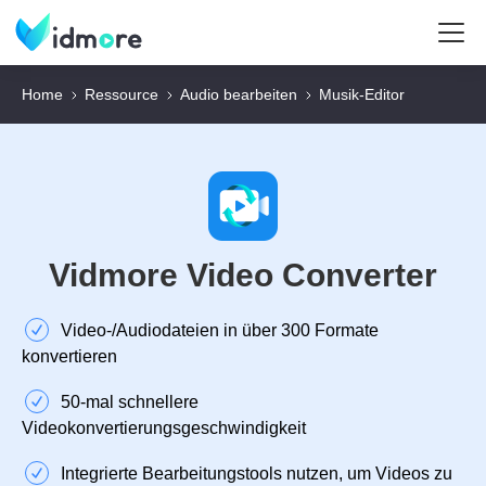
Home
Ressource
Audio bearbeiten
Musik‑Editor
Vidmore Video Converter
Video‑/Audiodateien in über 300 Formate
konvertieren
50‑mal schnellere
Videokonvertierungsgeschwindigkeit
Integrierte Bearbeitungstools nutzen, um Videos zu