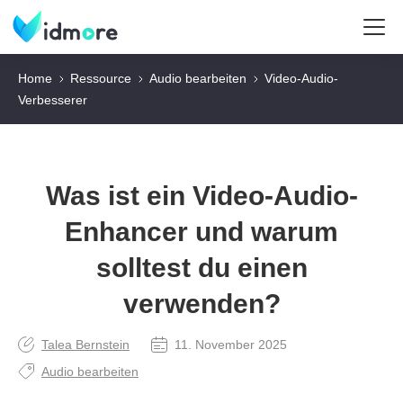
Home
Ressource
Audio bearbeiten
Video-Audio-
Verbesserer
Was ist ein Video-Audio-
Enhancer und warum
solltest du einen
verwenden?
Talea Bernstein
11. November 2025
Audio bearbeiten