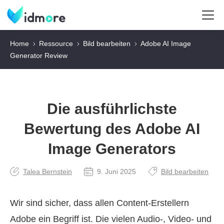
Home
Ressource
Bild bearbeiten
Adobe AI Image
Generator Review
Die ausführlichste
Bewertung des Adobe AI
Image Generators
Talea Bernstein
9. Juni 2025
Bild bearbeiten
Wir sind sicher, dass allen Content-Erstellern
Adobe ein Begriff ist. Die vielen Audio-, Video- und