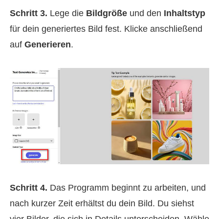
Schritt 3.
Lege die
Bildgröße
und den
Inhaltstyp
für dein generiertes Bild fest. Klicke anschließend
auf
Generieren
.
Schritt 4.
Das Programm beginnt zu arbeiten, und
nach kurzer Zeit erhältst du dein Bild. Du siehst
vier Bilder, die sich in Details unterscheiden. Wähle