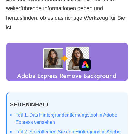
weiterführende Informationen geben und
herausfinden, ob es das richtige Werkzeug für Sie
ist.
SEITENINHALT
Teil 1. Das Hintergrundentfernungstool in Adobe
Express verstehen
Teil 2. So entfernen Sie den Hintergrund in Adobe