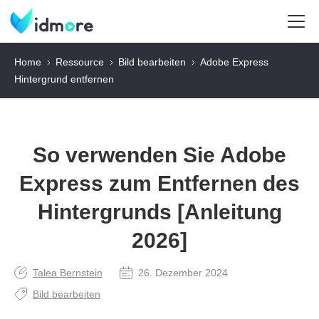
Home
Ressource
Bild bearbeiten
Adobe Express
Hintergrund entfernen
So verwenden Sie Adobe
Express zum Entfernen des
Hintergrunds [Anleitung
2026]
Talea Bernstein
26. Dezember 2024
Bild bearbeiten