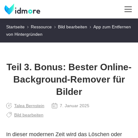
Startseite
Ressource
Bild bearbeiten
App zum Entfernen
von Hintergründen
Teil 3. Bonus: Bester Online-
Background-Remover für
Bilder
Talea Bernstein
7. Januar 2025
Bild bearbeiten
In dieser modernen Zeit wird das Löschen oder