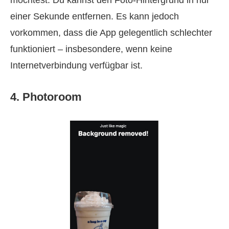
möchtest. Du kannst den Foto-Hintergrund in nur
einer Sekunde entfernen. Es kann jedoch
vorkommen, dass die App gelegentlich schlechter
funktioniert – insbesondere, wenn keine
Internetverbindung verfügbar ist.
4. Photoroom