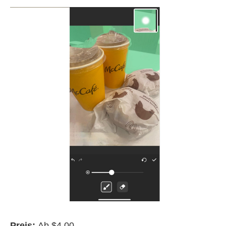
Preis:
Ab $4.00