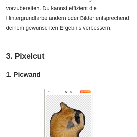
vorzubereiten. Du kannst effizient die
Hintergrundfarbe ändern oder Bilder entsprechend
deinem gewünschten Ergebnis verbessern.
3. Pixelcut
1. Picwand