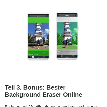
Teil 3. Bonus: Bester
Background Eraser Online
Es kann auf Mobiltelefonen manchmal schwierig