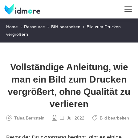
Home
Ressource
Bild bearbeiten
Bild zum Drucken
vergrößern
Vollständige Anleitung, wie
man ein Bild zum Drucken
vergrößert, ohne Qualität zu
verlieren
Talea Bernstein
11. Juli 2022
Bild bearbeiten
Bevor der Druckvorgang beginnt, gibt es einige