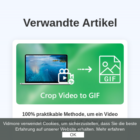
Verwandte Artikel
100% praktikable Methode, um ein Video
in eine animierte GIF-Datei zu
Vidmore verwendet Cookies, um sicherzustellen, dass Sie die beste
Erfahrung auf unserer Website erhalten.
Mehr erfahren
zuschneiden
OK