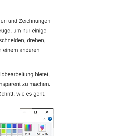
leien und Zeichnungen
euge, um nur einige
uschneiden, drehen,
in einem anderen
dbearbeitung bietet,
ansparent zu machen.
chritt, wie es geht.