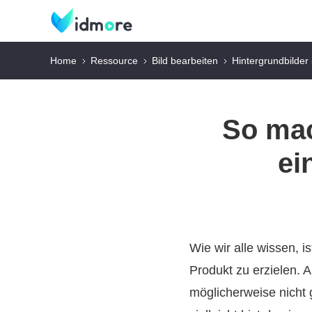
Home
Ressource
Bild bearbeiten
Hintergrundbilder
So mac
ei
Wie wir alle wissen, 
Produkt zu erzielen. 
möglicherweise nicht 