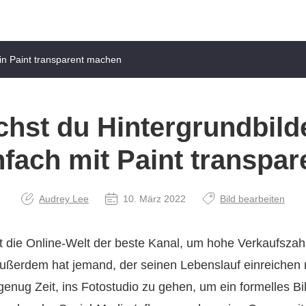
 in Paint transparent machen
hst du Hintergrundbild
nfach mit Paint transpar
Audrey Lee
10. März 2022
Bild bearbeiten
ist die Online‑Welt der beste Kanal, um hohe Verkaufszah
Außerdem hat jemand, der seinen Lebenslauf einreichen
genug Zeit, ins Fotostudio zu gehen, um ein formelles 