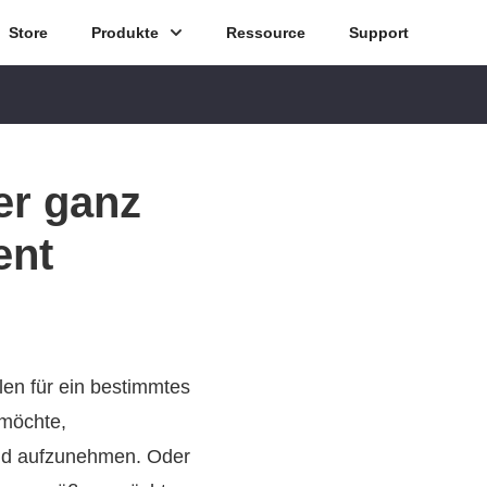
Store
Produkte
Ressource
Support
er ganz
ent
len für ein bestimmtes
 möchte,
Bild aufzunehmen. Oder