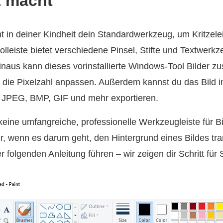
t macht
nt in deiner Kindheit dein Standardwerkzeug, um Kritze
leiste bietet verschiedene Pinsel, Stifte und Textwerkz
naus kann dieses vorinstallierte Windows‑Tool Bilder z
 die Pixelzahl anpassen. Außerdem kannst du das Bild 
 JPEG, BMP, GIF und mehr exportieren.
ine umfangreiche, professionelle Werkzeugleiste für Bil
r, wenn es darum geht, den Hintergrund eines Bildes tr
 folgenden Anleitung führen – wir zeigen dir Schritt für S