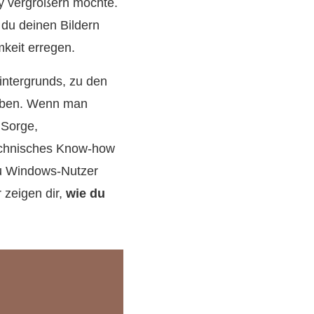
ty vergrößern möchte.
 du deinen Bildern
keit erregen.
intergrunds, zu den
geben. Wenn man
 Sorge,
echnisches Know-how
du Windows‑Nutzer
 zeigen dir,
wie du