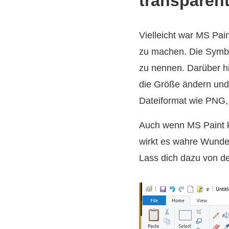
transparen
Vielleicht war MS Pai
zu machen. Die Symbol
zu nennen. Darüber hi
die Größe ändern und
Dateiformat wie PNG,
Auch wenn MS Paint ke
wirkt es wahre Wunde
Lass dich dazu von der