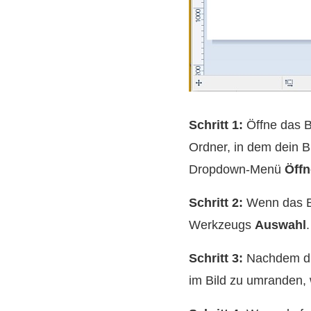
Schritt 1:
Öffne das Bi
Ordner, in dem dein Bi
Dropdown‑Menü
Öffn
Schritt 2:
Wenn das Bi
Werkzeugs
Auswahl
Schritt 3:
Nachdem du 
im Bild zu umranden, 