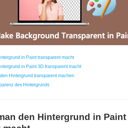
intergrund in Paint transparent macht
intergrund in Paint 3D transparent macht
ck den Hintergrund transparent machen
sparenz des Hintergrunds
 man den Hintergrund in Paint