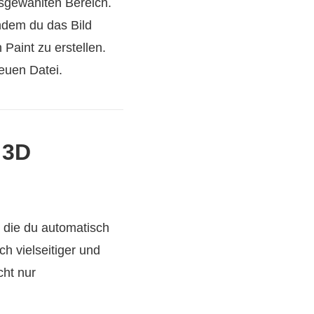
usgewählten Bereich.
hdem du das Bild
 Paint zu erstellen.
euen Datei.
 3D
 die du automatisch
ch vielseitiger und
cht nur