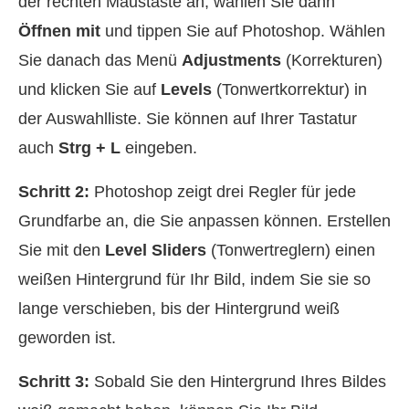
der rechten Maustaste an, wählen Sie dann
Öffnen mit
und tippen Sie auf Photoshop. Wählen
Sie danach das Menü
Adjustments
(Korrekturen)
und klicken Sie auf
Levels
(Tonwertkorrektur) in
der Auswahlliste. Sie können auf Ihrer Tastatur
auch
Strg + L
eingeben.
Schritt 2:
Photoshop zeigt drei Regler für jede
Grundfarbe an, die Sie anpassen können. Erstellen
Sie mit den
Level Sliders
(Tonwertreglern) einen
weißen Hintergrund für Ihr Bild, indem Sie sie so
lange verschieben, bis der Hintergrund weiß
geworden ist.
Schritt 3:
Sobald Sie den Hintergrund Ihres Bildes