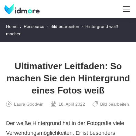
Home
Ressource
Bild bearbeiten
Hintergrund weiß
machen
Ultimativer Leitfaden: So
machen Sie den Hintergrund
eines Fotos weiß
Laura Goodwin
18. April 2022
Bild bearbeiten
Der weiße Hintergrund hat in der Fotografie viele
Verwendungsmöglichkeiten. Er ist besonders