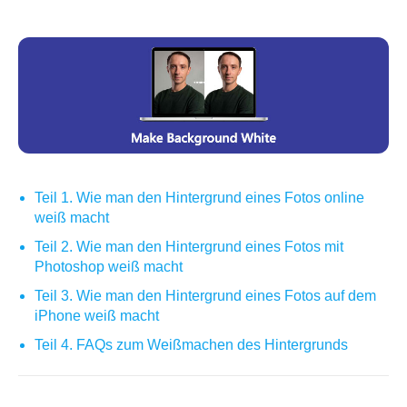
Teil 1. Wie man den Hintergrund eines Fotos online
weiß macht
Teil 2. Wie man den Hintergrund eines Fotos mit
Photoshop weiß macht
Teil 3. Wie man den Hintergrund eines Fotos auf dem
iPhone weiß macht
Teil 4. FAQs zum Weißmachen des Hintergrunds