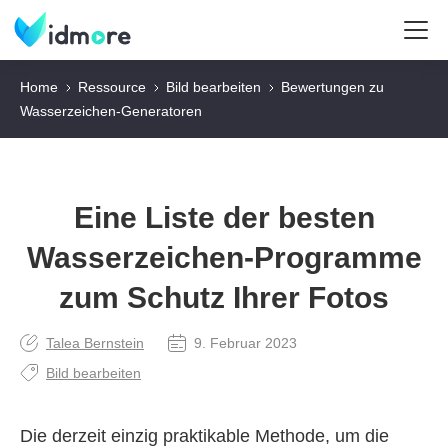
Home
Ressource
Bild bearbeiten
Bewertungen zu
Wasserzeichen-Generatoren
Eine Liste der besten
Wasserzeichen-Programme
zum Schutz Ihrer Fotos
Talea Bernstein
9. Februar 2023
Bild bearbeiten
Die derzeit einzig praktikable Methode, um die