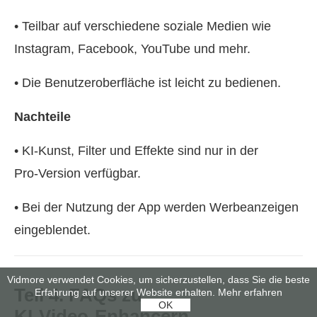
• Teilbar auf verschiedene soziale Medien wie
Instagram, Facebook, YouTube und mehr.
• Die Benutzeroberfläche ist leicht zu bedienen.
Nachteile
• KI‑Kunst, Filter und Effekte sind nur in der
Pro‑Version verfügbar.
• Bei der Nutzung der App werden Werbeanzeigen
eingeblendet.
Vidmore verwendet Cookies, um sicherzustellen, dass Sie die beste
Teil 4. FAQs zu
Erfahrung auf unserer Website erhalten.
Mehr erfahren
OK
KI‑Video‑Enhancern