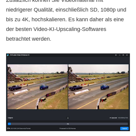
niedrigerer Qualität, einschließlich SD, 1080p und
bis zu 4K, hochskalieren. Es kann daher als eine
der besten Video-KI-Upscaling-Softwares
betrachtet werden.