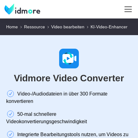
Home
Ressource
Video bearbeiten
KI‑Video‑Enhancer
Vidmore Video Converter
Video‑/Audiodateien in über 300 Formate
konvertieren
50‑mal schnellere
Videokonvertierungsgeschwindigkeit
Integrierte Bearbeitungstools nutzen, um Videos zu