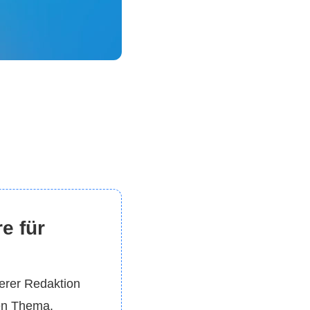
e für
erer Redaktion
gen Thema.