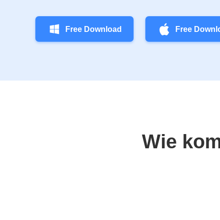
Free Download
Free Downl
Wie kom