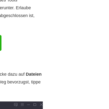
des Tools
erunter. Erlaube
abgeschlossen ist,
icke dazu auf
Dateien
Weg bevorzugst, tippe