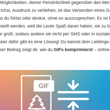
 Möglichkeiten, deiner Persönlichkeit gegenüber den Me
ichst, Ausdruck zu verleihen, ist das Versenden eines GIF
 du fühlst oder denkst, ohne es auszusprechen. Es ist
rstellt werden, weil die Leute Spaß daran haben, sie zu 
r groß, sodass andere sie nicht per SMS oder in sozial
ber dafür gibt es eine Lösung! Du kannst dein Lieblings‑
er Beitrag zeigt dir, wie du
GIFs komprimierst
– online,