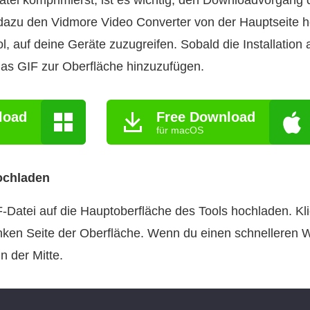
tei komprimierst, ist es wichtig, den Downloadvorgang 
dazu den Vidmore Video Converter von der Hauptseite h
, auf deine Geräte zuzugreifen. Sobald die Installation 
das GIF zur Oberfläche hinzuzufügen.
load
Free Download
für macOS
hochladen
‑Datei auf die Hauptoberfläche des Tools hochladen. Kl
inken Seite der Oberfläche. Wenn du einen schnelleren 
n der Mitte.