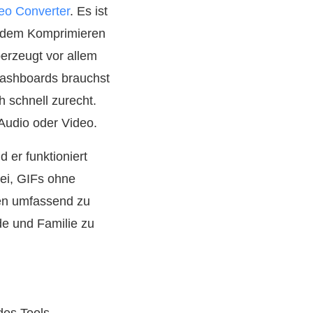
eo Converter
. Es ist
en dem Komprimieren
erzeugt vor allem
 Dashboards brauchst
h schnell zurecht.
Audio oder Video.
 er funktioniert
bei, GIFs ohne
ien umfassend zu
de und Familie zu