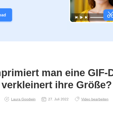
oad
primiert man eine GIF‑D
verkleinert ihre Größe?
Laura Goodwin
27. Juli 2022
Video bearbeiten