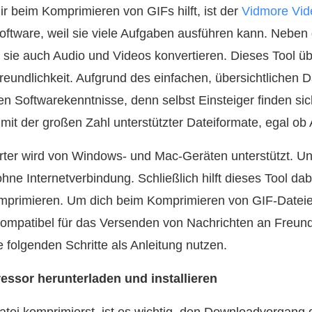
ir beim Komprimieren von GIFs hilft, ist der
Vidmore Vid
 Software, weil sie viele Aufgaben ausführen kann. Neb
sie auch Audio und Videos konvertieren. Dieses Tool üb
reundlichkeit. Aufgrund des einfachen, übersichtlichen
n Softwarekenntnisse, denn selbst Einsteiger finden sic
it der großen Zahl unterstützter Dateiformate, egal ob 
er wird von Windows‑ und Mac‑Geräten unterstützt. Und
hne Internetverbindung. Schließlich hilft dieses Tool da
komprimieren. Um dich beim Komprimieren von GIF‑Date
kompatibel für das Versenden von Nachrichten an Freun
 folgenden Schritte als Anleitung nutzen.
essor herunterladen und installieren