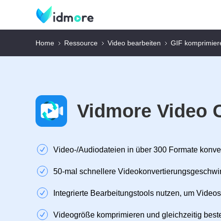
Home
Ressource
Video bearbeiten
GIF komprimier
Vidmore Video 
Video‑/Audiodateien in über 300 Formate konve
50‑mal schnellere Videokonvertierungsgeschwi
Integrierte Bearbeitungstools nutzen, um Videos
Videogröße komprimieren und gleichzeitig beste