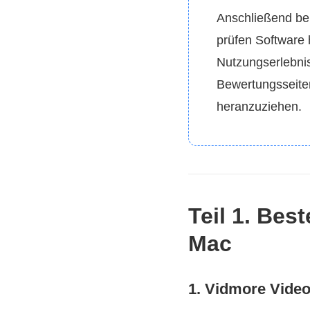
Anschließend ben
prüfen Software 
Nutzungserlebni
Bewertungsseiten
heranzuziehen.
Teil 1. Be
Mac
1. Vidmore Video