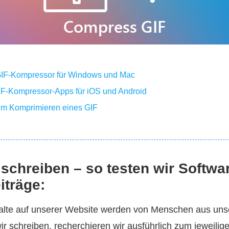
 GIF‑Kompressor für Windows und Mac
GIF‑Kompressor‑Apps für iOS und Android
zum Komprimieren eines GIF
schreiben – so testen wir Softwar
iträge:
halte auf unserer Website werden von Menschen aus uns
wir schreiben, recherchieren wir ausführlich zum jeweili