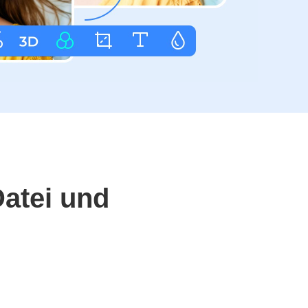
atei und