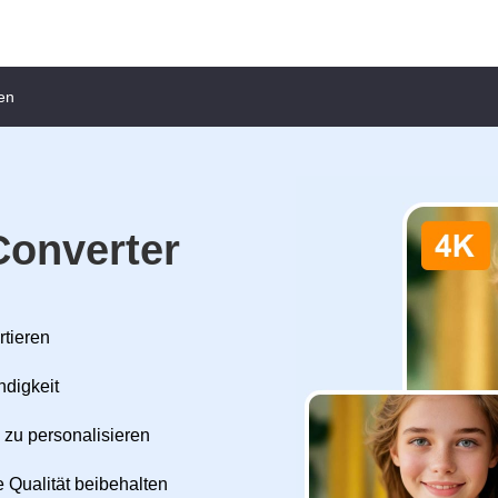
en
Converter
rtieren
ndigkeit
 zu personalisieren
 Qualität beibehalten