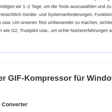
ötigen wir 1–2 Tage, um die Tools auszuwählen und zu 
hinsichtlich Geräte‑ und Systemanforderungen, Funktion
s usw. Um unseren Test umfassender zu machen, sicht
 wie G2, Trustpilot usw., um echte Nutzererfahrungen a
ster GIF‑Kompressor für Wind
 Converter