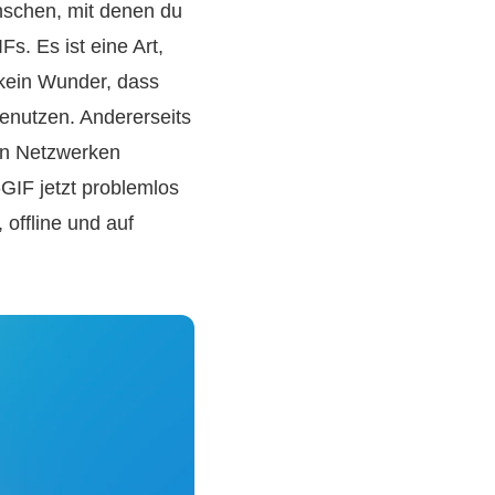
nschen, mit denen du
s. Es ist eine Art,
 kein Wunder, dass
benutzen. Andererseits
en Netzwerken
GIF jetzt problemlos
 offline und auf