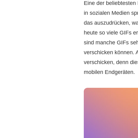
Eine der beliebtesten
in sozialen Medien spr
das auszudrücken, was
heute so viele GIFs e
sind manche GIFs seh
verschicken können. A
verschicken, denn dies
mobilen Endgeräten.