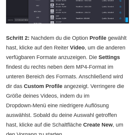
Schritt 2:
Nachdem du die Option
Profile
gewählt
hast, klicke auf den Reiter
Video
, um die anderen
verfügbaren Formate anzuzeigen. Die
Settings
findest du rechts neben dem MP4‑Format im
unteren Bereich des Formats. Anschließend wird
dir das
Custom Profile
angezeigt. Verringere die
Größe deines Videos, indem du im
Dropdown‑Menü eine niedrigere Auflösung
auswählst. Sobald du deine Auswahl getroffen
hast, klicke auf die Schaltfläche
Create New
, um
den Vorgang zu starten.