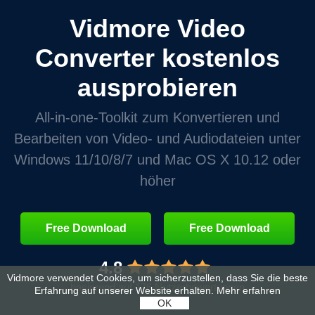
Vidmore Video
Converter kostenlos
ausprobieren
All‑in‑one‑Toolkit zum Konvertieren und
Bearbeiten von Video‑ und Audiodateien unter
Windows 11/10/8/7 und Mac OS X 10.12 oder
höher
Free Download
Free Download
4.8
Vidmore verwendet Cookies, um sicherzustellen, dass Sie die beste
basierend auf 176 Nutzerbewertungen
Erfahrung auf unserer Website erhalten.
Mehr erfahren
OK