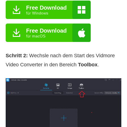
Free Download
für Windows
Free Download
für macOS
Schritt 2:
Wechsle nach dem Start des Vidmore
Video Converter in den Bereich
Toolbox
.