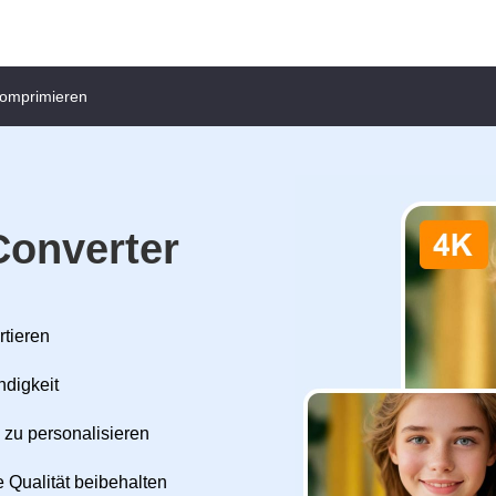
komprimieren
Converter
rtieren
ndigkeit
 zu personalisieren
 Qualität beibehalten