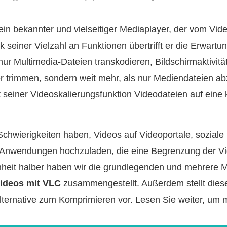
ein bekannter und vielseitiger Mediaplayer, der vom Vi
k seiner Vielzahl an Funktionen übertrifft er die Erwart
 nur Multimedia-Dateien transkodieren, Bildschirmaktivit
r trimmen, sondern weit mehr, als nur Mediendateien ab
 seiner Videoskalierungsfunktion Videodateien auf eine
chwierigkeiten haben, Videos auf Videoportale, sozial
Anwendungen hochzuladen, die eine Begrenzung der V
hheit halber haben wir die grundlegenden und mehrere
ideos mit VLC
zusammengestellt. Außerdem stellt diese
ternative zum Komprimieren vor. Lesen Sie weiter, um m