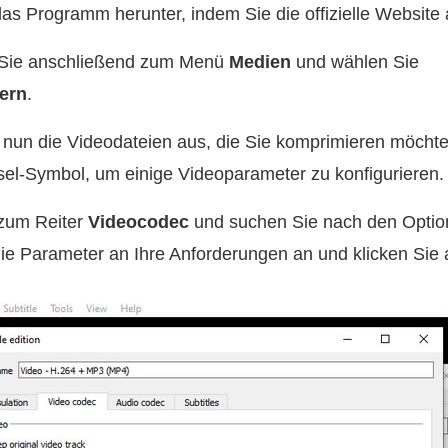
s Programm herunter, indem Sie die offizielle Website 
 Sie anschließend zum Menü
Medien
und wählen Sie
ern
.
nun die Videodateien aus, die Sie komprimieren möchten
el-Symbol, um einige Videoparameter zu konfigurieren.
zum Reiter
Videocodec
und suchen Sie nach den Option
die Parameter an Ihre Anforderungen an und klicken Sie