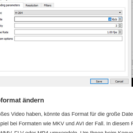
oformat ändern
ßes Video haben, könnte das Format für die große Date
spiel bei Formaten wie MKV und AVI der Fall. In diesem F