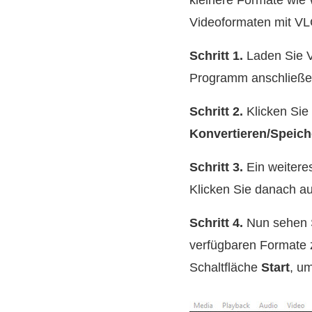
kleinere Formate wi
Videoformaten mit VL
Schritt 1.
Laden Sie VL
Programm anschließe
Schritt 2.
Klicken Sie
Konvertieren/Speich
Schritt 3.
Ein weitere
Klicken Sie danach au
Schritt 4.
Nun sehen S
verfügbaren Formate z
Schaltfläche
Start
, u