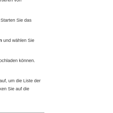
tieren von
 Starten Sie das
n
und wählen Sie
hochladen können.
uf, um die Liste der
en Sie auf die