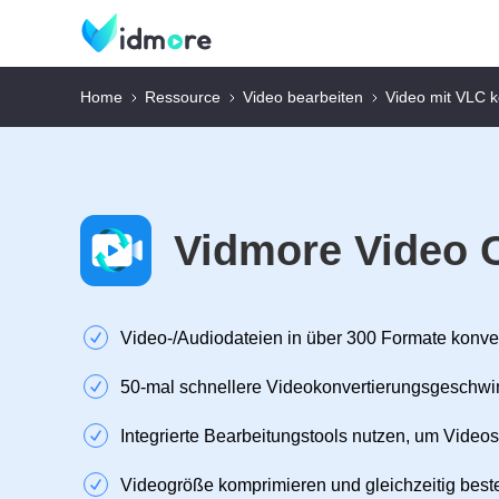
Home
Ressource
Video bearbeiten
Video mit VLC 
Vidmore Video 
Video‑/Audiodateien in über 300 Formate konve
50‑mal schnellere Videokonvertierungsgeschwi
Integrierte Bearbeitungstools nutzen, um Videos
Videogröße komprimieren und gleichzeitig beste