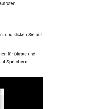
aufrufen.
, und klicken Sie auf
en für Bitrate und
 auf
Speichern
.