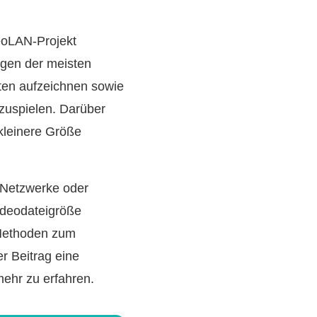
deoLAN-Projekt
ungen der meisten
äten aufzeichnen sowie
zuspielen. Darüber
 kleinere Größe
e Netzwerke oder
ideodateigröße
 Methoden zum
r Beitrag eine
ehr zu erfahren.