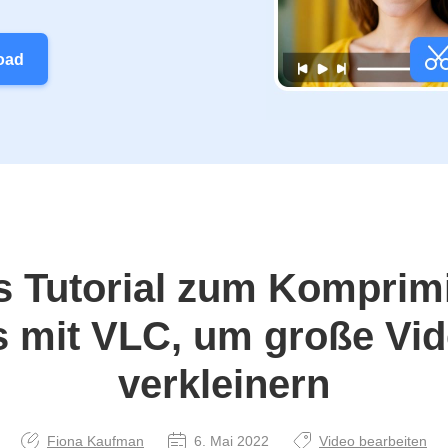
oad
s Tutorial zum Komprim
s mit VLC, um große Vid
verkleinern
Fiona Kaufman
6. Mai 2022
Video bearbeiten