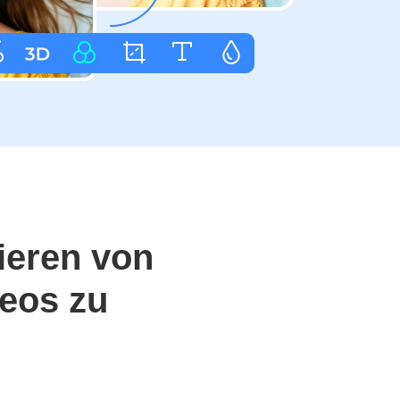
ieren von
eos zu