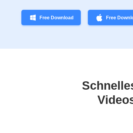
Free Download
Free Downl
Schnelle
Video