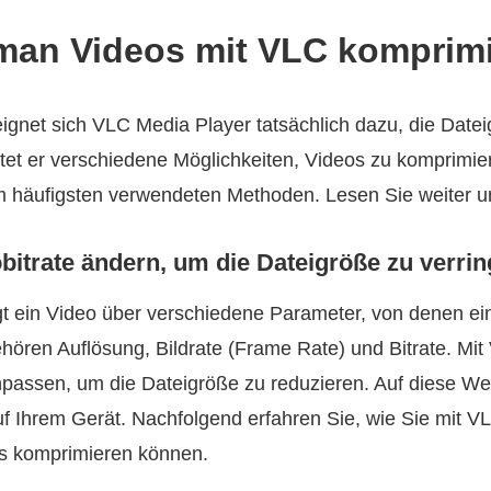
 man Videos mit VLC komprimi
eignet sich VLC Media Player tatsächlich dazu, die Date
tet er verschiedene Möglichkeiten, Videos zu komprimi
m häufigsten verwendeten Methoden. Lesen Sie weiter u
bitrate ändern, um die Dateigröße zu verri
gt ein Video über verschiedene Parameter, von denen ei
hören Auflösung, Bildrate (Frame Rate) und Bitrate. Mi
anpassen, um die Dateigröße zu reduzieren. Auf diese W
f Ihrem Gerät. Nachfolgend erfahren Sie, wie Sie mit V
os komprimieren können.