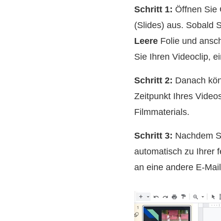
Schritt 1:
Öffnen Sie 
(Slides) aus. Sobald S
Leere
Folie und ansc
Sie Ihren Videoclip, 
Schritt 2:
Danach kön
Zeitpunkt Ihres Videos
Filmmaterials.
Schritt 3:
Nachdem Sie
automatisch zu Ihrer 
an eine andere E-Mail