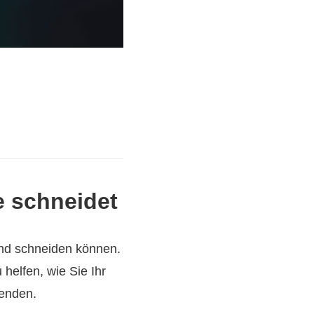
e schneidet
 und schneiden können.
helfen, wie Sie Ihr
wenden.