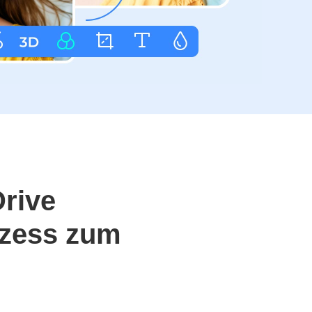
rive
rozess zum