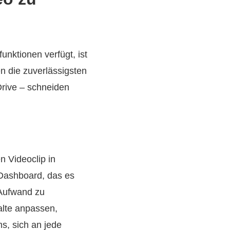
nktionen verfügt, ist
n die zuverlässigsten
Drive – schneiden
en Videoclip in
 Dashboard, das es
 Aufwand zu
alte anpassen,
s, sich an jede