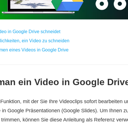
ideo in Google Drive schneidet
lichkeiten, ein Video zu schneiden
men eines Videos in Google Drive
 man ein Video in Google Driv
Funktion, mit der Sie Ihre Videoclips sofort bearbeiten
e in Google Präsentationen (Google Slides). Um Ihnen zu 
 trimmen, können Sie diese Anleitung als Referenz ver