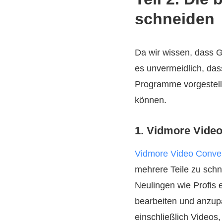
schneiden
Da wir wissen, dass G
es unvermeidlich, das
Programme vorgestellt
können.
1. Vidmore Video
Vidmore Video Conver
mehrere Teile zu schn
Neulingen wie Profis
bearbeiten und anzup
einschließlich Videos