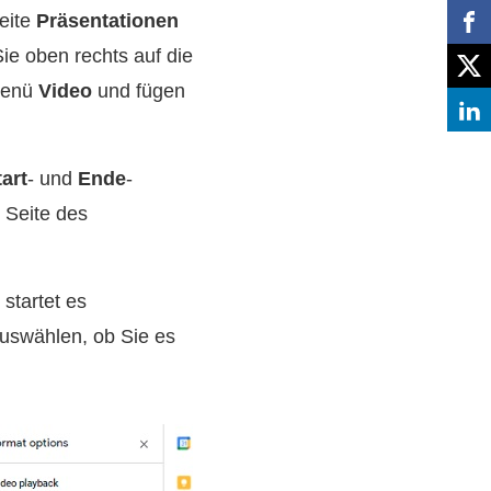
eite
Präsentationen
Sie oben rechts auf die
Menü
Video
und fügen
tart
- und
Ende
-
n Seite des
startet es
auswählen, ob Sie es