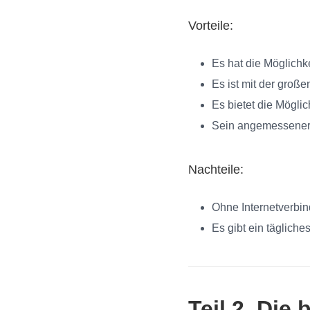
Vorteile:
Es hat die Möglichk
Es ist mit der große
Es bietet die Mögli
Sein angemessener 
Nachteile:
Ohne Internetverbin
Es gibt ein tägliche
Teil 2. Die