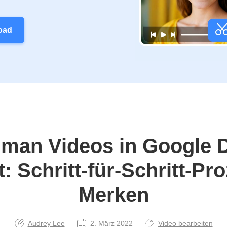
oad
 man Videos in Google D
: Schritt-für-Schritt-P
Merken
Audrey Lee
2. März 2022
Video bearbeiten