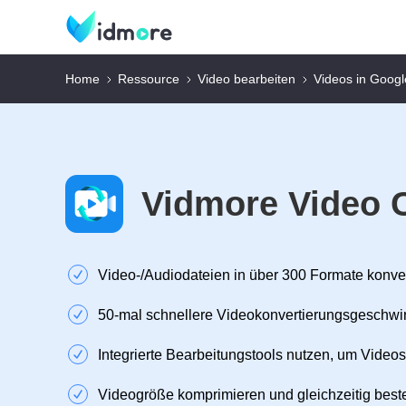
Home
Ressource
Video bearbeiten
Videos in Googl
Vidmore Video 
Video‑/Audiodateien in über 300 Formate konve
50‑mal schnellere Videokonvertierungsgeschwi
Integrierte Bearbeitungstools nutzen, um Videos
Videogröße komprimieren und gleichzeitig beste