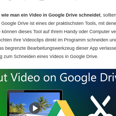
,
wie man ein Video in Google Drive schneidet
, sollt
 Google Drive ist eines der praktischsten Tools, mit den
e können dieses Tool auf Ihrem Handy oder Computer v
ten Ihre Videoclips direkt im Programm schneiden und
as begrenzte Bearbeitungswerkzeug dieser App verlassen
ng zum Schneiden eines Videos in Google Drive.