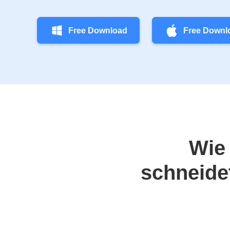
Free Download
Free Downl
Wie
schneidet