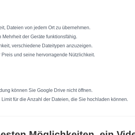
eit, Dateien von jedem Ort zu übernehmen.
n Mehrheit der Geräte funktionsfähig.
chkeit, verschiedene Dateitypen anzuzeigen.
Preis und seine hervorragende Nützlichkeit.
dung können Sie Google Drive nicht öffnen.
s Limit für die Anzahl der Dateien, die Sie hochladen können.
 besten Möglichkeiten, ein Vid