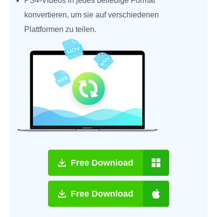
PS4‑Videos in jedes beliebige Format
konvertieren, um sie auf verschiedenen
Plattformen zu teilen.
Free Download
Free Download