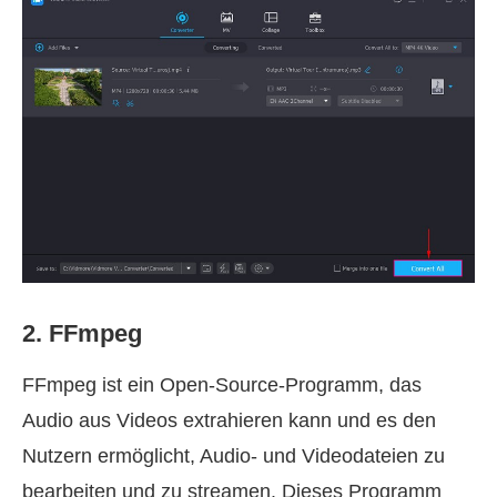
2. FFmpeg
FFmpeg ist ein Open‑Source‑Programm, das
Audio aus Videos extrahieren kann und es den
Nutzern ermöglicht, Audio‑ und Videodateien zu
bearbeiten und zu streamen. Dieses Programm