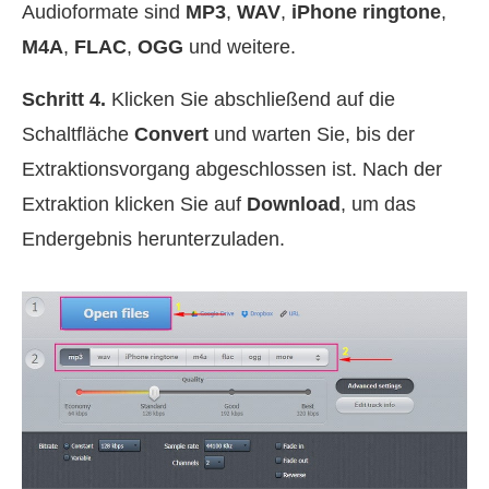
Audioformate sind
MP3
,
WAV
,
iPhone ringtone
,
M4A
,
FLAC
,
OGG
und weitere.
Schritt 4.
Klicken Sie abschließend auf die
Schaltfläche
Convert
und warten Sie, bis der
Extraktionsvorgang abgeschlossen ist. Nach der
Extraktion klicken Sie auf
Download
, um das
Endergebnis herunterzuladen.