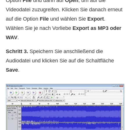
Option
File
und dann auf
Open
, um auf die
Videodatei zuzugreifen. Klicken Sie danach erneut
auf die Option
File
und wählen Sie
Export
.
Wählen Sie je nach Vorliebe
Export as MP3 oder
WAV
.
Schritt 3.
Speichern Sie anschließend die
Audiodatei und klicken Sie auf die Schaltfläche
Save
.