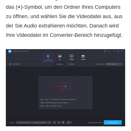
das (
+
)‑Symbol, um den Ordner Ihres Computers
zu öffnen, und wählen Sie die Videodatei aus, aus
der Sie Audio extrahieren möchten. Danach wird
Ihre Videodatei im Converter‑Bereich hinzugefügt.