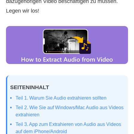
dazugehörigen Video beschäftigen zu müssen.
Legen wir los!
SEITENINHALT
Teil 1. Warum Sie Audio extrahieren sollten
Teil 2. Wie Sie auf Windows/Mac Audio aus Videos
extrahieren
Teil 3. App zum Extrahieren von Audio aus Videos
auf dem iPhone/Android