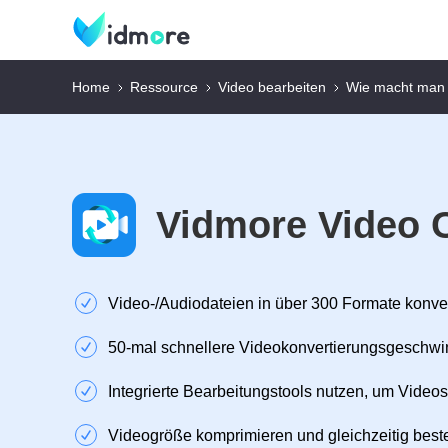
Home
Ressource
Video bearbeiten
Wie macht man e
Vidmore Video 
Video‑/Audiodateien in über 300 Formate konve
50‑mal schnellere Videokonvertierungsgeschwi
Integrierte Bearbeitungstools nutzen, um Videos
Videogröße komprimieren und gleichzeitig beste