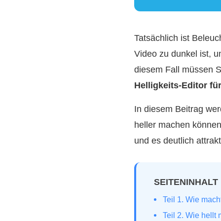
Tatsächlich ist Beleuc
Video zu dunkel ist, u
diesem Fall müssen Si
Helligkeits-Editor fü
In diesem Beitrag wer
heller machen können
und es deutlich attrak
SEITENINHALT
Teil 1. Wie mach
Teil 2. Wie hell