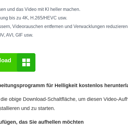
en und das Video mit KI heller machen.
ösung bis zu 4K, H.265/HEVC usw.
essern, Videorauschen entfernen und Verwacklungen reduzieren
V, AVI, GIF usw.
load
rbeitungsprogramm für Helligkeit kostenlos herunter
 die obige Download-Schaltfläche, um diesen Video-Aufhe
tallieren und zu starten.
zufügen, das Sie aufhellen möchten