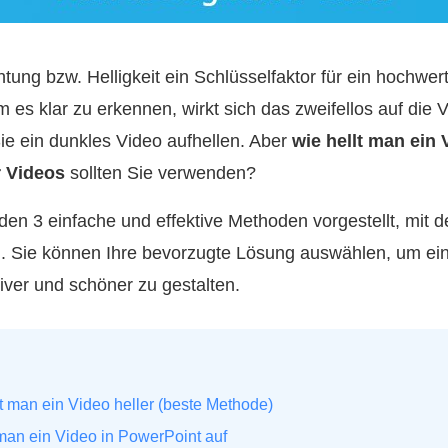
htung bzw. Helligkeit ein Schlüsselfaktor für ein hochwe
m es klar zu erkennen, wirkt sich das zweifellos auf die V
e ein dunkles Video aufhellen. Aber
wie hellt man ein 
r Videos
sollten Sie verwenden?
den 3 einfache und effektive Methoden vorgestellt, mit 
. Sie können Ihre bevorzugte Lösung auswählen, um ei
tiver und schöner zu gestalten.
t man ein Video heller (beste Methode)
t man ein Video in PowerPoint auf