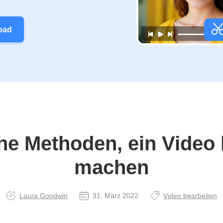
oad
he Methoden, ein Video 
machen
Laura Goodwin
31. März 2022
Video bearbeiten