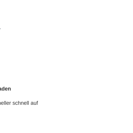
.
laden
ller schnell auf