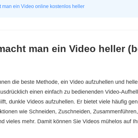
t man ein Video online kostenlos heller
 macht man ein Video heller (
hnen die beste Methode, ein Video aufzuhellen und hell
usdrücklich einen einfach zu bedienenden Video-Aufhel
lft, dunkle Videos aufzuhellen. Er bietet viele häufig gen
ktionen wie Schneiden, Zuschneiden, Zusammenführen,
und vieles mehr. Damit können Sie Videos mühelos auf 