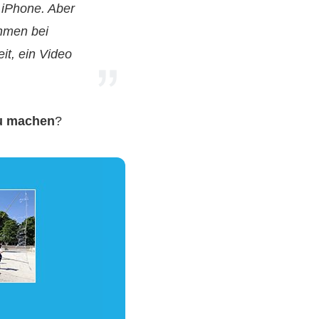
 iPhone. Aber
ahmen bei
it, ein Video
zu machen
?