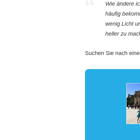
Wie ändere ic
häufig bekomm
wenig Licht u
heller zu mac
Suchen Sie nach eine