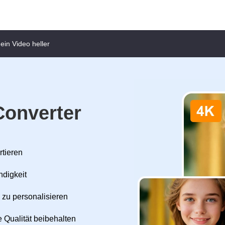
in Video heller
Converter
rtieren
ndigkeit
 zu personalisieren
 Qualität beibehalten