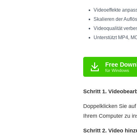
Videoeffekte anpass
Skalieren der Aufl
Videoqualität verb
Unterstützt MP4, MO
Free Down
für Windows
Schritt 1. Videobea
Doppelklicken Sie auf
Ihrem Computer zu ins
Schritt 2. Video hin