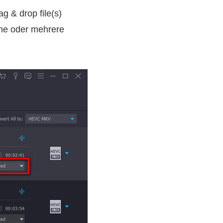
ag & drop file(s)
ine oder mehrere