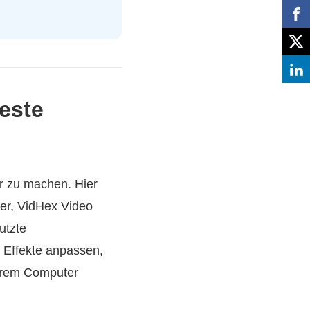
beste
er zu machen. Hier
ler, VidHex Video
utzte
 Effekte anpassen,
Ihrem Computer