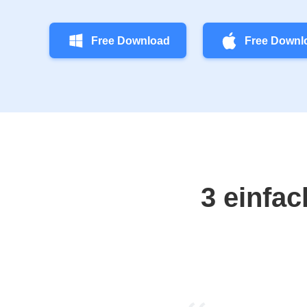
Free Download
Free Downl
3 einfac