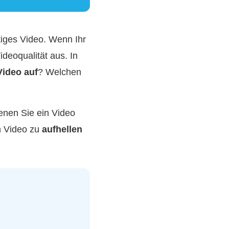
rtiges Video. Wenn Ihr
ideoqualität aus. In
Video auf
? Welchen
denen Sie ein Video
n Video zu
aufhellen