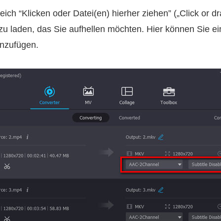
eich “Klicken oder Datei(en) hierher ziehen” („Click or dr
zu laden, das Sie aufhellen möchten. Hier können Sie e
inzufügen.