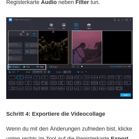
Registerkarte
Audio
neben
Filter
tun.
Schritt 4: Exportiere die Videocollage
Wenn du mit den Änderungen zufrieden bist, klicke
unten rechts im Tool auf die Registerkarte
Export