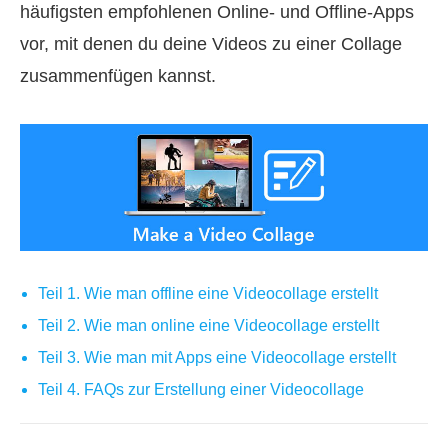
häufigsten empfohlenen Online- und Offline‑Apps
vor, mit denen du deine Videos zu einer Collage
zusammenfügen kannst.
Teil 1. Wie man offline eine Videocollage erstellt
Teil 2. Wie man online eine Videocollage erstellt
Teil 3. Wie man mit Apps eine Videocollage erstellt
Teil 4. FAQs zur Erstellung einer Videocollage