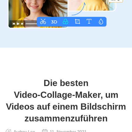
Die besten
Video‑Collage‑Maker, um
Videos auf einem Bildschirm
zusammenzuführen
Audrey Lee
11. November 2021