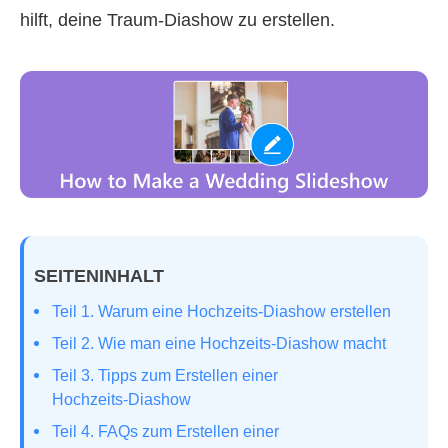
hilft, deine Traum‑Diashow zu erstellen.
SEITENINHALT
Teil 1. Warum eine Hochzeits‑Diashow erstellen
Teil 2. Wie man eine Hochzeits‑Diashow macht
Teil 3. Tipps zum Erstellen einer
Hochzeits‑Diashow
Teil 4. FAQs zum Erstellen einer