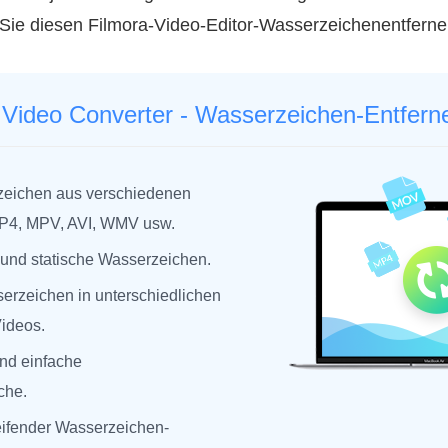
 Sie diesen Filmora‑Video-Editor‑Wasserzeichenentfern
Video Converter - Wasserzeichen-Entfern
zeichen aus verschiedenen
P4, MPV, AVI, WMV usw.
und statische Wasserzeichen.
serzeichen in unterschiedlichen
ideos.
und einfache
che.
eifender Wasserzeichen-