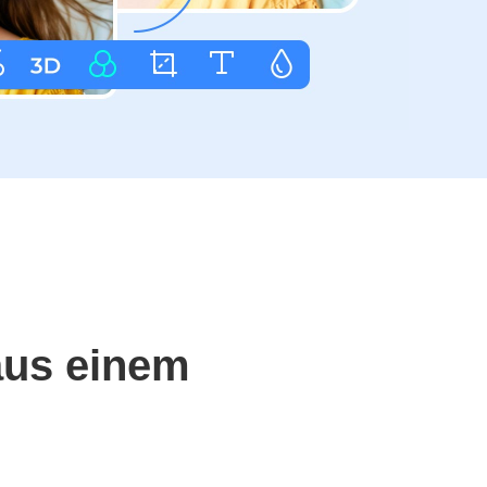
aus einem