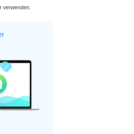
er verwenden.
er