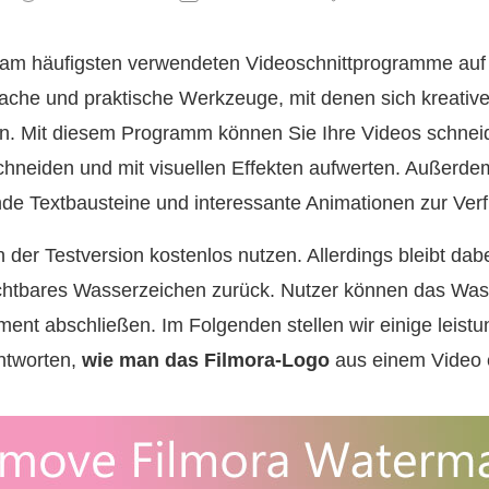
 am häufigsten verwendeten Videoschnittprogramme auf 
nfache und praktische Werkzeuge, mit denen sich kreati
en. Mit diesem Programm können Sie Ihre Videos schnei
neiden und mit visuellen Effekten aufwerten. Außerdem
de Textbausteine und interessante Animationen zur Ver
 der Testversion kostenlos nutzen. Allerdings bleibt dabe
sichtbares Wasserzeichen zurück. Nutzer können das Was
ent abschließen. Im Folgenden stellen wir einige leistu
ntworten,
wie man das Filmora‑Logo
aus einem Video e