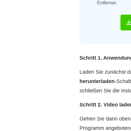
Entferner.
Schritt 1. Anwendun
Laden Sie zunächst da
herunterladen
-Schal
schließen Sie die Inst
Schritt 2. Video lade
Gehen Sie dann oben 
Programm angebotenen