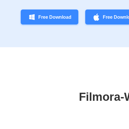
Free Download
Free Downl
Filmora‑