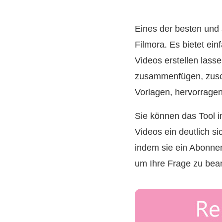
Eines der besten und
Filmora. Es bietet ei
Videos erstellen lass
zusammenfügen, zusch
Vorlagen, hervorragen
Sie können das Tool in
Videos ein deutlich 
indem sie ein Abonnem
um Ihre Frage zu bea