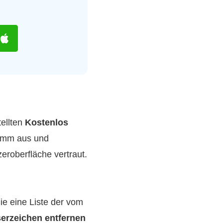
tellten
Kostenlos
ramm aus und
eroberfläche vertraut.
ie eine Liste der vom
erzeichen entfernen