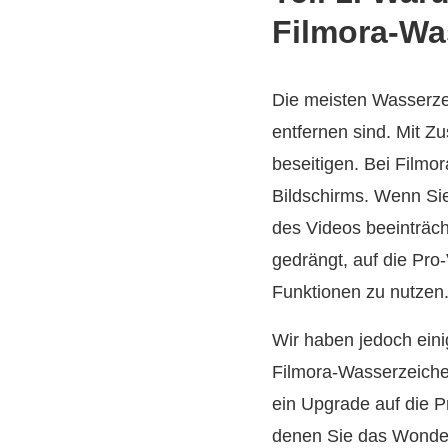
Filmora‑Wa
Die meisten Wasserzei
entfernen sind. Mit 
beseitigen. Bei Filmo
Bildschirms. Wenn Sie
des Videos beeinträch
gedrängt, auf die Pr
Funktionen zu nutzen
Wir haben jedoch eini
Filmora‑Wasserzeiche
ein Upgrade auf die P
denen Sie das Wonder