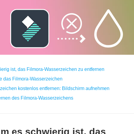
ierig ist, das Filmora‑Wasserzeichen zu entfernen
Sie das Filmora‑Wasserzeichen
rzeichen kostenlos entfernen: Bildschirm aufnehmen
fernen des Filmora‑Wasserzeichens
um es schwierig ist, das