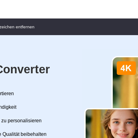
zeichen entfernen
Converter
rtieren
ndigkeit
 zu personalisieren
 Qualität beibehalten