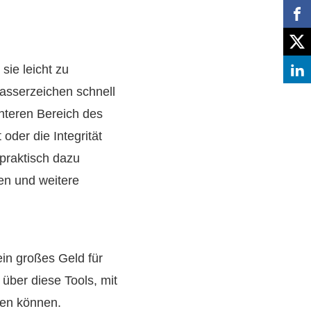
sie leicht zu
asserzeichen schnell
unteren Bereich des
der die Integrität
praktisch dazu
en und weitere
in großes Geld für
über diese Tools, mit
nen können.