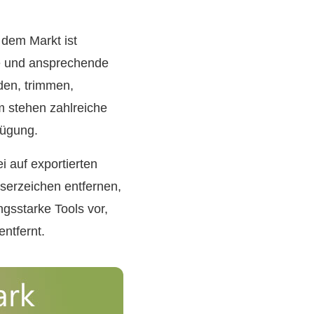
dem Markt ist
ve und ansprechende
den, trimmen,
 stehen zahlreiche
fügung.
i auf exportierten
serzeichen entfernen,
ngsstarke Tools vor,
ntfernt.