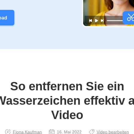
oad
So entfernen Sie ein
Wasserzeichen effektiv 
Video
Fiona Kaufman
16. Mai 2022
Video bearbeiten