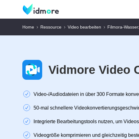
Home
Ressource
Video bearbeiten
Filmora-Wasser
Vidmore Video 
Video‑/Audiodateien in über 300 Formate konve
50‑mal schnellere Videokonvertierungsgeschwi
Integrierte Bearbeitungstools nutzen, um Videos
Videogröße komprimieren und gleichzeitig beste