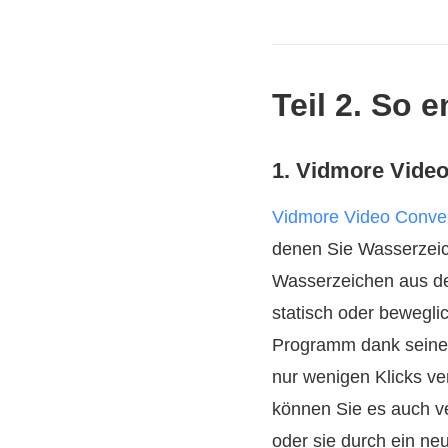
Teil 2. So 
1. Vidmore Video
Vidmore Video Conver
denen Sie Wasserzeic
Wasserzeichen aus de
statisch oder bewegli
Programm dank seiner i
nur wenigen Klicks v
können Sie es auch 
oder sie durch ein ne