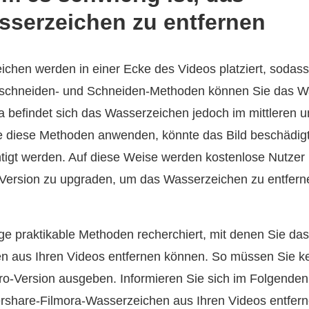
sserzeichen zu entfernen
chen werden in einer Ecke des Videos platziert, sodass 
Zuschneiden- und Schneiden-Methoden können Sie das W
ra befindet sich das Wasserzeichen jedoch im mittleren 
 diese Methoden anwenden, könnte das Bild beschädigt o
tigt werden. Auf diese Weise werden kostenlose Nutzer 
o-Version zu upgraden, um das Wasserzeichen zu entfern
.
ge praktikable Methoden recherchiert, mit denen Sie das
n aus Ihren Videos entfernen können. So müssen Sie ke
ro-Version ausgeben. Informieren Sie sich im Folgenden 
share‑Filmora‑Wasserzeichen aus Ihren Videos entfer