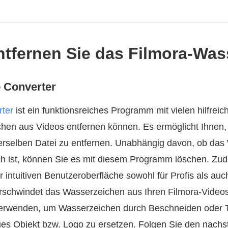
entfernen Sie das Filmora‑Wa
 Converter
ter
ist ein funktionsreiches Programm mit vielen hilfrei
hen aus Videos entfernen können. Es ermöglicht Ihnen
rselben Datei zu entfernen. Unabhängig davon, ob das
ch ist, können Sie es mit diesem Programm löschen. Zud
ntuitiven Benutzeroberfläche sowohl für Profis als auch 
erschwindet das Wasserzeichen aus Ihren Filmora‑Video
verwenden, um Wasserzeichen durch Beschneiden oder 
ues Objekt bzw. Logo zu ersetzen. Folgen Sie den nachs