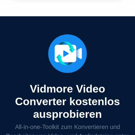
Vidmore Video
Converter kostenlos
ausprobieren
All‑in‑one‑Toolkit zum Konvertieren und