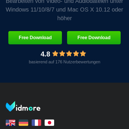
Bearbeiten von Video‑ und Audiodateien unter
Windows 11/10/8/7 und Mac OS X 10.12 oder
höher
Free Download
Free Download
4.8
basierend auf 176 Nutzerbewertungen