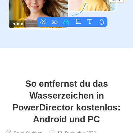
So entfernst du das
Wasserzeichen in
PowerDirector kostenlos:
Android und PC
Fiona Kaufman
30. September 2022