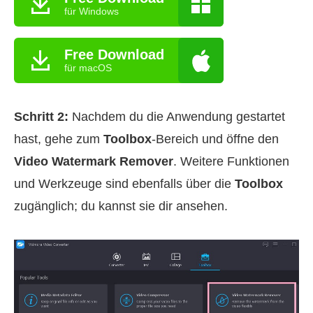
für Windows
Free Download
für macOS
Schritt 2:
Nachdem du die Anwendung gestartet
hast, gehe zum
Toolbox
-Bereich und öffne den
Video Watermark Remover
. Weitere Funktionen
und Werkzeuge sind ebenfalls über die
Toolbox
zugänglich; du kannst sie dir ansehen.