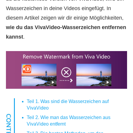
Wasserzeichen in deine Videos eingefügt. In
diesem Artikel zeigen wir dir einige Möglichkeiten,
wie du das VivaVideo‑Wasserzeichen entfernen
kannst
.
Teil 1. Was sind die Wasserzeichen auf
VivaVideo
Teil 2. Wie man das Wasserzeichen aus
VivaVideo entfernt