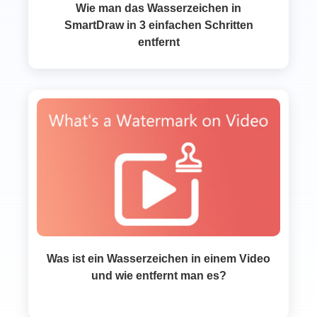
Wie man das Wasserzeichen in
SmartDraw in 3 einfachen Schritten
entfernt
Was ist ein Wasserzeichen in einem Video
und wie entfernt man es?