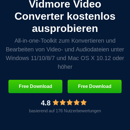
Vidmore Video
Converter kostenlos
ausprobieren
All‑in‑one‑Toolkit zum Konvertieren und
Bearbeiten von Video‑ und Audiodateien unter
Windows 11/10/8/7 und Mac OS X 10.12 oder
höher
Free Download
Free Download
4.8
basierend auf 176 Nutzerbewertungen