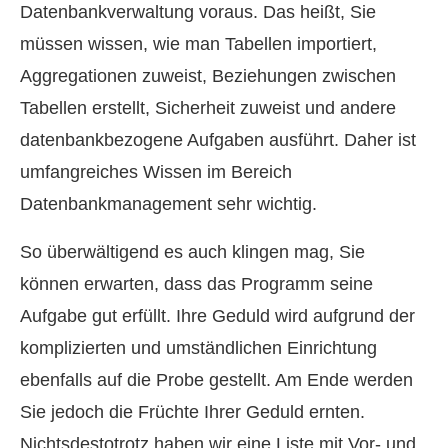
Datenbankverwaltung voraus. Das heißt, Sie
müssen wissen, wie man Tabellen importiert,
Aggregationen zuweist, Beziehungen zwischen
Tabellen erstellt, Sicherheit zuweist und andere
datenbankbezogene Aufgaben ausführt. Daher ist
umfangreiches Wissen im Bereich
Datenbankmanagement sehr wichtig.
So überwältigend es auch klingen mag, Sie
können erwarten, dass das Programm seine
Aufgabe gut erfüllt. Ihre Geduld wird aufgrund der
komplizierten und umständlichen Einrichtung
ebenfalls auf die Probe gestellt. Am Ende werden
Sie jedoch die Früchte Ihrer Geduld ernten.
Nichtsdestotrotz haben wir eine Liste mit Vor- und