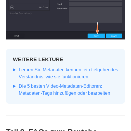
WEITERE LEKTÜRE
Lernen Sie Metadaten kennen: ein tiefgehendes
Verständnis, wie sie funktionieren
Die 5 besten Video-Metadaten-Editoren:
Metadaten-Tags hinzufügen oder bearbeiten