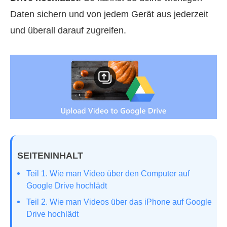
Daten sichern und von jedem Gerät aus jederzeit
und überall darauf zugreifen.
SEITENINHALT
Teil 1. Wie man Video über den Computer auf
Google Drive hochlädt
Teil 2. Wie man Videos über das iPhone auf Google
Drive hochlädt