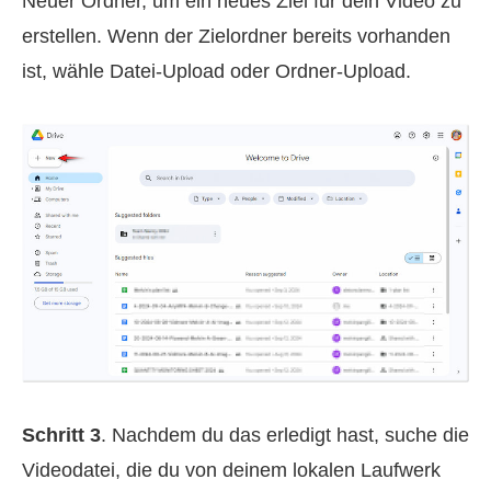
Neuer Ordner, um ein neues Ziel für dein Video zu
erstellen. Wenn der Zielordner bereits vorhanden
ist, wähle Datei-Upload oder Ordner-Upload.
Schritt 3
. Nachdem du das erledigt hast, suche die
Videodatei, die du von deinem lokalen Laufwerk