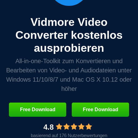
Vidmore Video
Converter kostenlos
ausprobieren
All‑in‑one‑Toolkit zum Konvertieren und
Bearbeiten von Video‑ und Audiodateien unter
Windows 11/10/8/7 und Mac OS X 10.12 oder
höher
Free Download
Free Download
4.8
basierend auf 176 Nutzerbewertungen