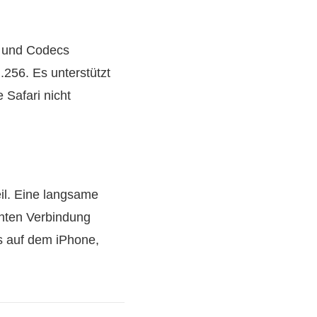
e und Codecs
256. Es unterstützt
 Safari nicht
eil. Eine langsame
chten Verbindung
s auf dem iPhone,