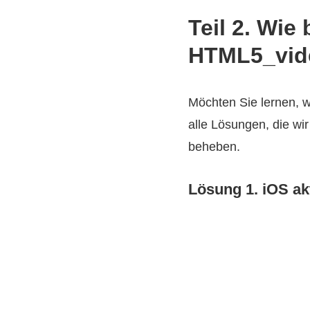
Teil 2. Wi
HTML5_vide
Möchten Sie lernen, 
alle Lösungen, die wi
beheben.
Lösung 1. iOS a