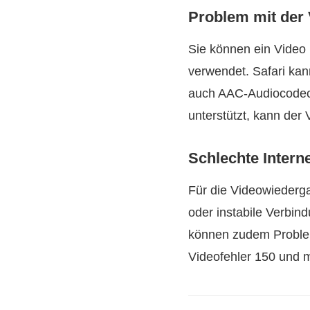
Problem mit der 
Sie können ein Video 
verwendet. Safari kan
auch AAC‑Audiocodecs.
unterstützt, kann der 
Schlechte Intern
Für die Videowiedergab
oder instabile Verbin
können zudem Problem
Videofehler 150 und 