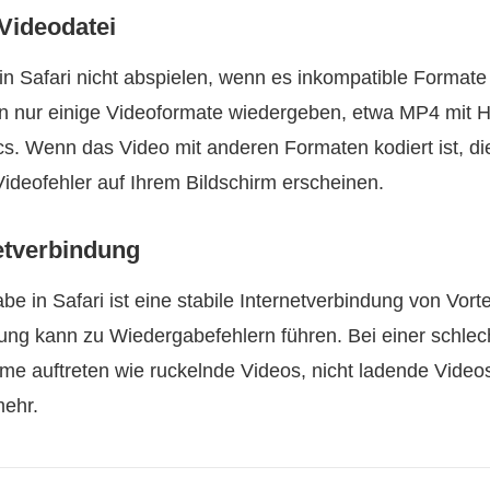
Videodatei
in Safari nicht abspielen, wenn es inkompatible Format
n nur einige Videoformate wiedergeben, etwa MP4 mit H.
 Wenn das Video mit anderen Formaten kodiert ist, die
Videofehler auf Ihrem Bildschirm erscheinen.
etverbindung
e in Safari ist eine stabile Internetverbindung von Vort
dung kann zu Wiedergabefehlern führen. Bei einer schle
e auftreten wie ruckelnde Videos, nicht ladende Video
mehr.