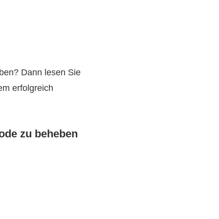
eben? Dann lesen Sie
em erfolgreich
code zu beheben