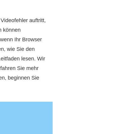
ideofehler auftritt,
rm können
, wenn Ihr Browser
n, wie Sie den
eitfaden lesen. Wir
rfahren Sie mehr
en, beginnen Sie