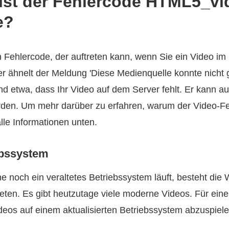
 ist der Fehlercode HTML5_vi
e?
 Fehlercode, der auftreten kann, wenn Sie ein Video im
r ähnelt der Meldung 'Diese Medienquelle konnte nicht 
d etwa, dass Ihr Video auf dem Server fehlt. Er kann a
den. Um mehr darüber zu erfahren, warum der Video‑Fehl
lle Informationen unten.
ebssystem
 noch ein veraltetes Betriebssystem läuft, besteht die W
reten. Es gibt heutzutage viele moderne Videos. Für ein
ideos auf einem aktualisierten Betriebssystem abzuspiele