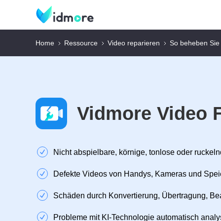
Home
Ressource
Video reparieren
So beheben Sie
Vidmore Video F
Nicht abspielbare, körnige, tonlose oder ruckel
Defekte Videos von Handys, Kameras und Spei
Schäden durch Konvertierung, Übertragung, Be
Probleme mit KI-Technologie automatisch analy