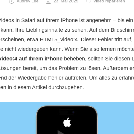
Audrey Lee
23. Mai 2025
Video reparieren
deos in Safari auf Ihrem iPhone ist angenehm – bis ein V
 kann, Ihre Lieblingsinhalte zu sehen. Auf dem Bildschi
rscheinen, etwa HTML5_video:4. Dieser Fehler tritt auf
te nicht wiedergeben kann. Wenn Sie also lernen möchte
ideo:4 auf Ihrem iPhone
beheben, sollten Sie diesen L
 Lösungen bereit, um das Problem zu lösen. Außerdem e
nd der Wiedergabe Fehler auftreten. Um alles zu erfahr
onen in diesem Artikel durchzugehen.