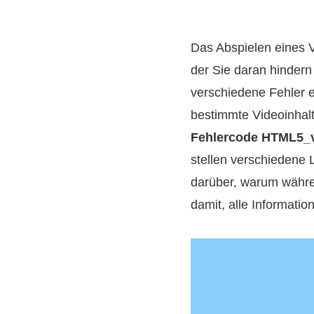
Das Abspielen eines Vi
der Sie daran hindern
verschiedene Fehler e
bestimmte Videoinhal
Fehlercode HTML5_v
stellen verschiedene
darüber, warum währe
damit, alle Informati