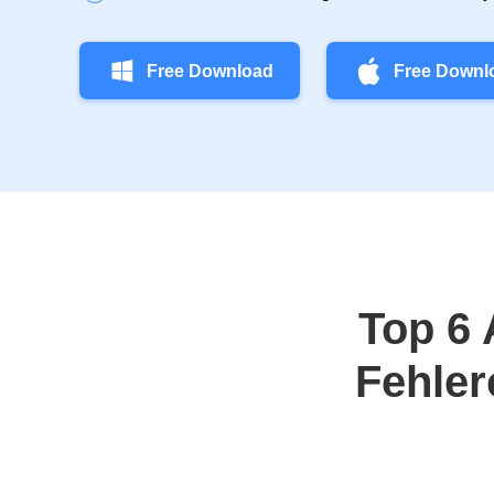
Free Download
Free Downl
Top 6 
Fehler