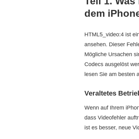
Teil 1. Was
dem iPhon
HTML5_video:4 ist ein
ansehen. Dieser Fehle
Mögliche Ursachen sin
Codecs ausgelöst wer
lesen Sie am besten a
Veraltetes Betri
Wenn auf Ihrem iPhone
dass Videofehler auft
ist es besser, neue V