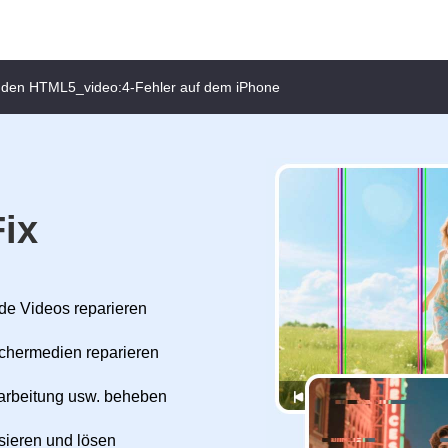
 den HTML5_video:4‑Fehler auf dem iPhone
ix
nde Videos reparieren
chermedien reparieren
arbeitung usw. beheben
sieren und lösen