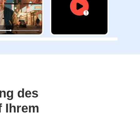
ung des
f Ihrem