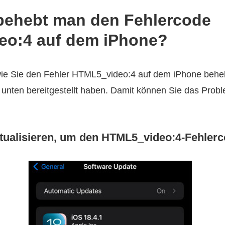
e behebt man den Fehlercode
o:4 auf dem iPhone?
wie Sie den Fehler HTML5_video:4 auf dem iPhone beh
r unten bereitgestellt haben. Damit können Sie das Probl
ktualisieren, um den HTML5_video:4‑Fehler