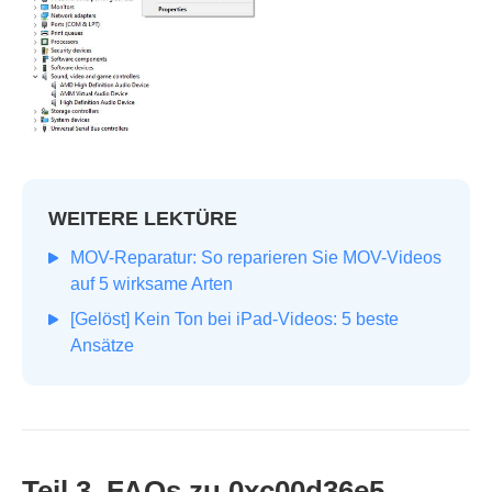
WEITERE LEKTÜRE
MOV-Reparatur: So reparieren Sie MOV-Videos
auf 5 wirksame Arten
[Gelöst] Kein Ton bei iPad-Videos: 5 beste
Ansätze
Teil 3. FAQs zu 0xc00d36e5 –