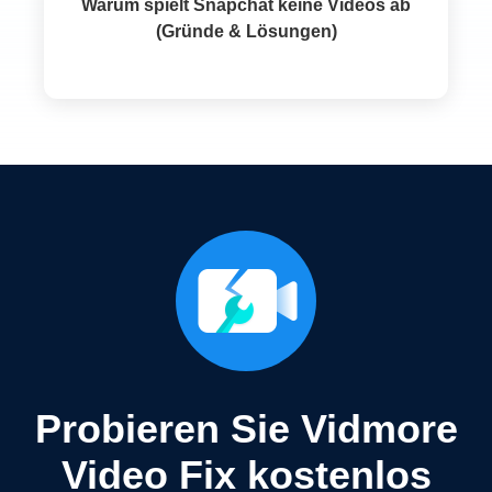
Warum spielt Snapchat keine Videos ab
(Gründe & Lösungen)
Probieren Sie Vidmore
Video Fix kostenlos