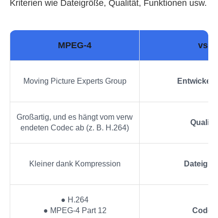
Kriterien wie Dateigröße, Qualität, Funktionen usw.
MPEG-4
vs.
Moving Picture Experts Group
Entwickelt
Großartig, und es hängt vom verw
Qualitä
endeten Codec ab (z. B. H.264)
Kleiner dank Kompression
Dateigrö
● H.264
● MPEG-4 Part 12
Codec