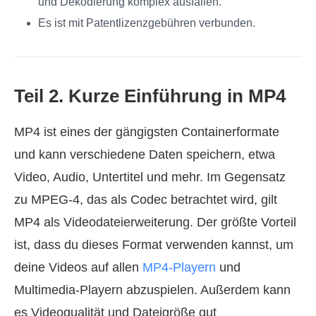
und Dekodierung komplex ausfallen.
Es ist mit Patentlizenzgebühren verbunden.
Teil 2. Kurze Einführung in MP4
MP4 ist eines der gängigsten Containerformate
und kann verschiedene Daten speichern, etwa
Video, Audio, Untertitel und mehr. Im Gegensatz
zu MPEG-4, das als Codec betrachtet wird, gilt
MP4 als Videodateierweiterung. Der größte Vorteil
ist, dass du dieses Format verwenden kannst, um
deine Videos auf allen
MP4-Playern
und
Multimedia-Playern abzuspielen. Außerdem kann
es Videoqualität und Dateigröße gut