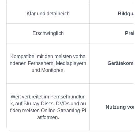
Klar und detailreich
Bildquali
Erschwinglich
Preis
Kompatibel mit den meisten vorha
ndenen Fernsehern, Mediaplayern
Gerätekompati
und Monitoren.
Weit verbreitet im Fernsehrundfun
k, auf Blu-ray-Discs, DVDs und au
Nutzung von I
f den meisten Online-Streaming-Pl
attformen.