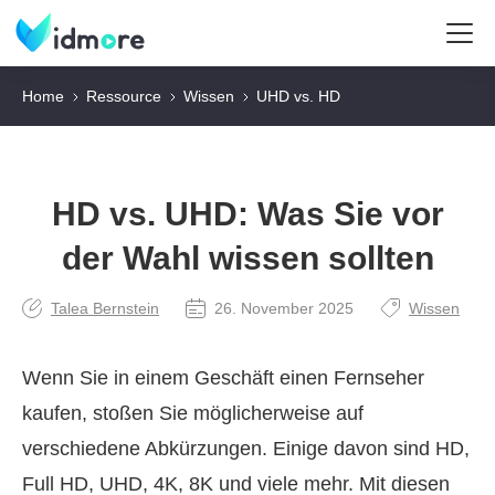
Home
Ressource
Wissen
UHD vs. HD
HD vs. UHD: Was Sie vor
der Wahl wissen sollten
Talea Bernstein
26. November 2025
Wissen
Wenn Sie in einem Geschäft einen Fernseher
kaufen, stoßen Sie möglicherweise auf
verschiedene Abkürzungen. Einige davon sind HD,
Full HD, UHD, 4K, 8K und viele mehr. Mit diesen