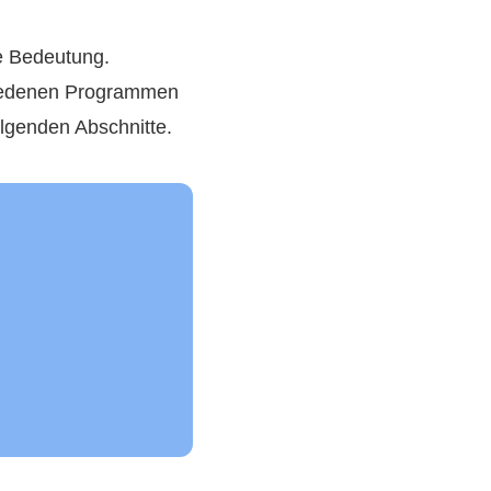
e Bedeutung.
chiedenen Programmen
lgenden Abschnitte.