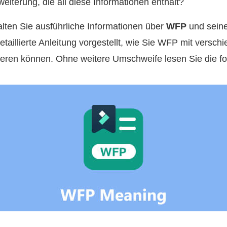
weiterung, die all diese Informationen enthält?
alten Sie ausführliche Informationen über
WFP
und sein
taillierte Anleitung vorgestellt, wie Sie WFP mit vers
ieren können. Ohne weitere Umschweife lesen Sie die fo