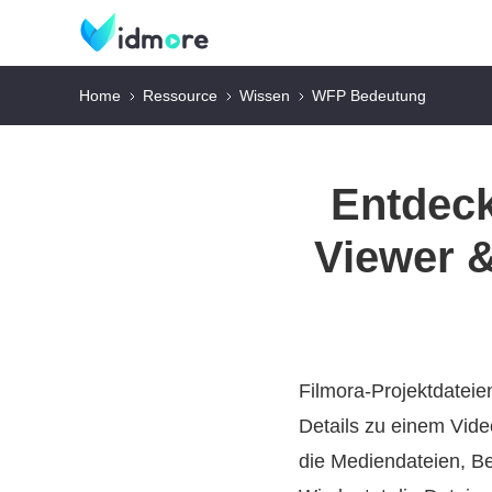
Home
Ressource
Wissen
WFP Bedeutung
Entdeck
Viewer &
Filmora-Projektdateie
Details zu einem Vide
die Mediendateien, Be