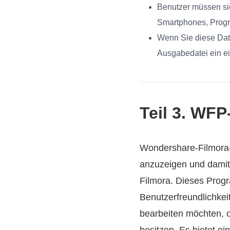
Benutzer müssen sie
Smartphones, Progr
Wenn Sie diese Date
Ausgabedatei ein e
Teil 3. WFP
Wondershare-Filmora-
anzuzeigen und damit
Filmora. Dieses Prog
Benutzerfreundlichkeit
bearbeiten möchten, 