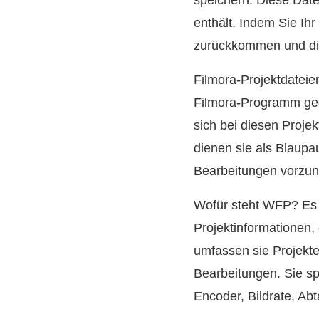
speichern. Diese Datei
enthält. Indem Sie Ihr
zurückkommen und die
Filmora-Projektdateie
Filmora-Programm geöf
sich bei diesen Proje
dienen sie als Blaupa
Bearbeitungen vorzu
Wofür steht WFP? Es s
Projektinformationen,
umfassen sie Projekte
Bearbeitungen. Sie spe
Encoder, Bildrate, Abt