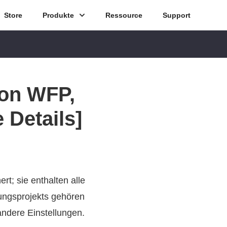
Store
Produkte
Ressource
Support
von WFP,
 Details]
t; sie enthalten alle
tungsprojekts gehören
andere Einstellungen.