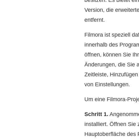
besitzen. Es bietet e
Version, die erweiter
entfernt.
Filmora ist speziell d
innerhalb des Program
öffnen, können Sie I
Änderungen, die Sie 
Zeitleiste, Hinzufüg
von Einstellungen.
Um eine Filmora-Proje
Schritt 1.
Angenommen,
installiert. Öffnen S
Hauptoberfläche des 