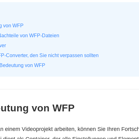
ng von WFP
 Nachteile von WFP-Dateien
wer
FP-Converter, den Sie nicht verpassen sollten
r Bedeutung von WFP
deutung von WFP
 einem Videoprojekt arbeiten, können Sie Ihren Fortschri