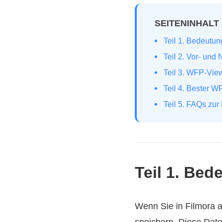
SEITENINHALT
Teil 1. Bedeutu
Teil 2. Vor- und
Teil 3. WFP-Vie
Teil 4. Bester W
Teil 5. FAQs zu
Teil 1. Be
Wenn Sie in Filmora an