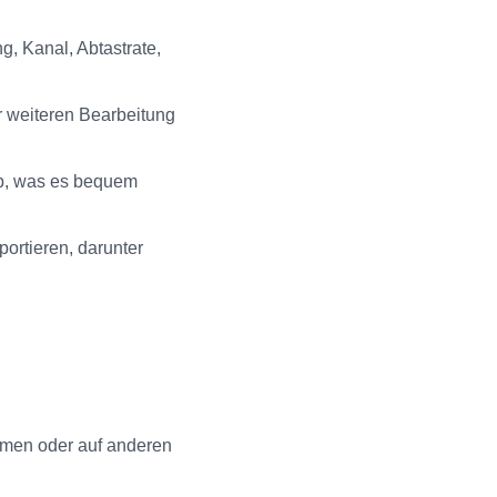
g, Kanal, Abtastrate,
r weiteren Bearbeitung
ab, was es bequem
ortieren, darunter
mmen oder auf anderen