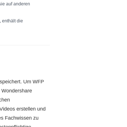
sie auf anderen
 enthält die
gespeichert. Um WFP
mm Wondershare
schen
 Videos erstellen und
es Fachwissen zu