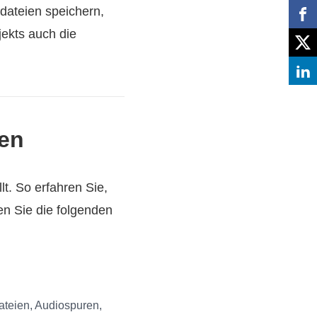
dateien speichern,
jekts auch die
ien
t. So erfahren Sie,
en Sie die folgenden
ateien, Audiospuren,