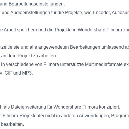
 und Bearbeitungseinstellungen.
 und Audioeinstellungen für die Projekte, wie Encoder, Auflösun
e Arbeit speichern und die Projekte in Wondershare Filmora zu
ektzeitleiste und alle angewendeten Bearbeitungen umfassend 
 an dem Projekt zu arbeiten.
in verschiedene von Filmora unterstützte Multimediaformate exp
V, GIF und MP3.
ch als Dateierweiterung für Wondershare Filmora konzipiert.
e Filmora-Projektdatei nicht in anderen Anwendungen, Progra
 bearbeiten.