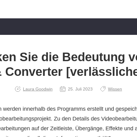
en Sie die Bedeutung 
 Converter [verlässliche
Laura Goodwin
25. Juli 2023
Wissen
n werden innerhalb des Programms erstellt und gespeicher
obearbeitungsprojekt. Zu den Details des Videobearbei
arbeitungen auf der Zeitleiste, Übergänge, Effekte und 