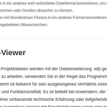
 in ein anderes weit verbreitetes Dateiformat konvertieren, um 
ammen oder Geräten abspielen zu können.
i mit Wondershare Filmora in ein anderes Format konvertieren,
ingebettetes Wasserzeichen.
-Viewer
Projektdateien werden mit der Dateierweiterung .wfp 
 zu arbeiten, verwenden Sie in der Regel das Progra
ramm ist bekannt für sein ausgewogenes Verhältnis zwi
 und Funktionsvielfalt. Es ist beliebt bei Anwendern, die
ohne umfassende technische Erfahrung oder tiefgehend