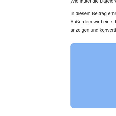
Wie lautet die Dateier
In diesem Beitrag erh
Außerdem wird eine de
anzeigen und konvert