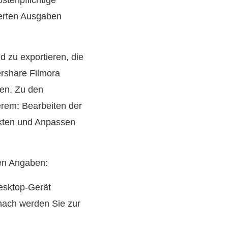
stenpflichtige
ierten Ausgaben
nd zu exportieren, die
ershare Filmora
en. Zu den
rem: Bearbeiten der
ekten und Anpassen
den Angaben:
esktop-Gerät
nach werden Sie zur