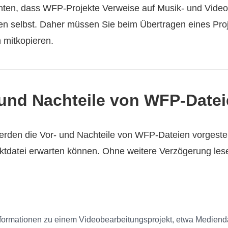
chten, dass WFP-Projekte Verweise auf Musik- und Video
ien selbst. Daher müssen Sie beim Übertragen eines Pro
n mitkopieren.
- und Nachteile von WFP-Date
erden die Vor- und Nachteile von WFP-Dateien vorgestell
ktdatei erwarten können. Ohne weitere Verzögerung les
Informationen zu einem Videobearbeitungsprojekt, etwa Mediend