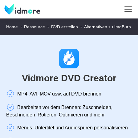
Home
Ressource
DVD erstellen
Alternativen zu ImgBurn
Vidmore DVD Creator
MP4, AVI, MOV usw. auf DVD brennen
Bearbeiten vor dem Brennen: Zuschneiden,
Beschneiden, Rotieren, Optimieren und mehr.
Menüs, Untertitel und Audiospuren personalisieren