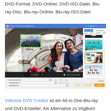
DVD-Format, DVD-Ordner, DVD-ISO-Datei, Blu-
ray-Disc, Blu-ray-Ordner, Blu-ray-ISO-Datei
Vidmore DVD Creator
ist ein All-in-One-Blu-ray-
und DVD-Ersteller. Als Alternative zu ImgBurn