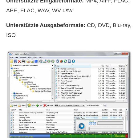
Unterstützte Eingabeformate:
MP4, AIFF, FLAC,
APE, FLAC, WAV, WV usw.
Unterstützte Ausgabeformate:
CD, DVD, Blu-ray,
ISO