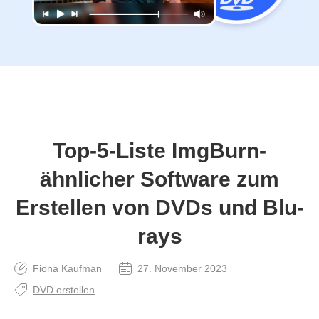
Top-5-Liste ImgBurn-
ähnlicher Software zum
Erstellen von DVDs und Blu-
rays
Fiona Kaufman
27. November 2023
DVD erstellen