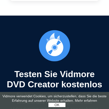
Testen Sie Vidmore
DVD Creator kostenlos
Ein leistungsstarkes und einfach zu
Vidmore verwendet Cookies, um sicherzustellen, dass Sie die beste
Erfahrung auf unserer Website erhalten.
Mehr erfahren
bedienendes Brennprogramm, das
OK