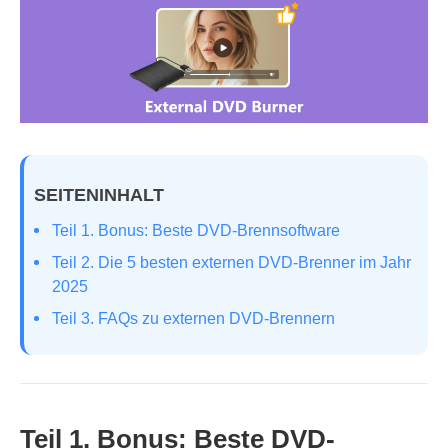
SEITENINHALT
Teil 1. Bonus: Beste DVD-Brennsoftware
Teil 2. Die 5 besten externen DVD-Brenner im Jahr
2025
Teil 3. FAQs zu externen DVD-Brennern
Teil 1. Bonus: Beste DVD-